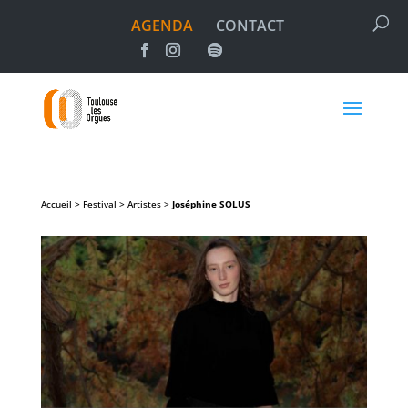
AGENDA
CONTACT
Accueil > Festival > Artistes >
Joséphine
SOLUS