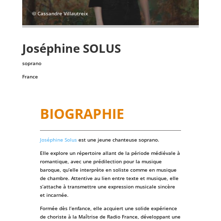
© Cassandre Villautreix
Joséphine
SOLUS
soprano
France
BIOGRAPHIE
Joséphine Solus
est une jeune chanteuse soprano.
Elle explore un répertoire allant de la période médiévale à
romantique, avec une prédilection pour la musique
baroque, qu’elle interprète en soliste comme en musique
de chambre. Attentive au lien entre texte et musique, elle
s’attache à transmettre une expression musicale sincère
et incarnée.
Formée dès l’enfance, elle acquiert une solide expérience
de choriste à la Maîtrise de Radio France, développant une