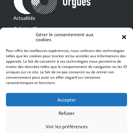
Actualités
Galeries Photos
Gérer le consentement aux
Vidéothèque
cookies
Pour offrir les meilleures expériences, nous utilisons des technologies
Presse
Programme PDF
telles que les cookies pour stocker et/ou accéder aux informations des
Billetterie
appareils. Le fait de consentir à ces technologies nous permettra de
Recrutement
traiter des données telles que le comportement de navigation ou les ID
uniques sur ce site. Le fait de ne pas consentir ou de retirer son
Mentions légales
consentement peut avoir un effet négatif sur certaines
caractéristiques et fonctions.
Politique de confidentialité
SUIVEZ-NOUS
Accepter
Refuser
Voir les préférences
© 2024 Toulouse les Orgues – Tous droits