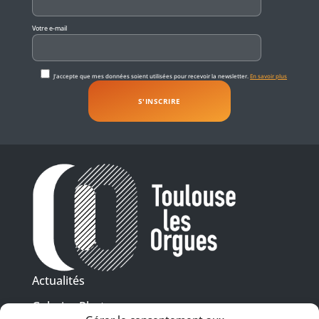
Votre e-mail
J'accepte que mes données soient utilisées pour recevoir la newsletter.
En savoir plus
Actualités
Galeries Photos