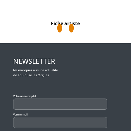
Fiche artiste
NEWSLETTER
Ne manquez aucune actualité
de Toulouse les Orgues
Veuillez laisser ce champ vide.
Votre nom complet
Votre e-mail