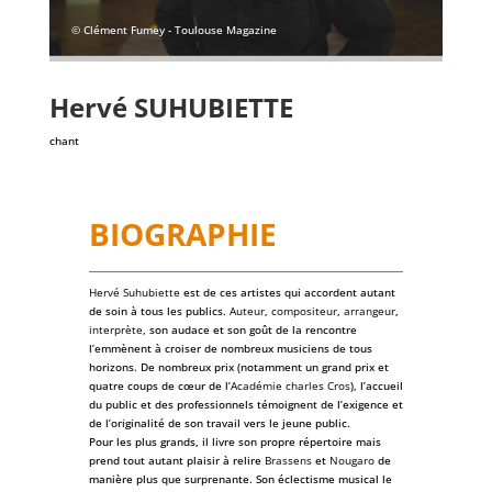
© Clément Fumey - Toulouse Magazine
Hervé
SUHUBIETTE
chant
BIOGRAPHIE
Hervé Suhubiette
est de ces artistes qui accordent autant
de soin à tous les publics.
Auteur
,
compositeur
,
arrangeur
,
interprète
, son audace et son goût de la rencontre
l’emmènent à croiser de nombreux musiciens de tous
horizons. De nombreux prix (notamment un grand prix et
quatre coups de cœur de l’
Académie charles Cros
), l’accueil
du public et des professionnels témoignent de l’exigence et
de l’originalité de son travail vers le jeune public.
Pour les plus grands, il livre son propre répertoire mais
prend tout autant plaisir à relire
Brassens
et
Nougaro
de
manière plus que surprenante. Son éclectisme musical le