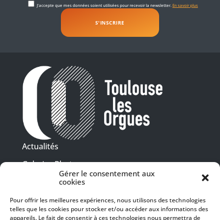
J'accepte que mes données soient utilisées pour recevoir la newsletter.
En savoir plus
Actualités
Galeries Photos
Gérer le consentement aux
Vidéothèque
cookies
Pour offrir les meilleures expériences, nous utilisons des technologies
Presse
telles que les cookies pour stocker et/ou accéder aux informations des
Programme PDF
Billetterie
appareils. Le fait de consentir à ces technologies nous permettra de