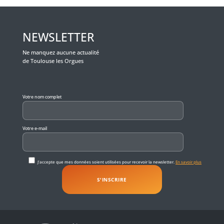
NEWSLETTER
Ne manquez aucune actualité
de Toulouse les Orgues
Veuillez laisser ce champ vide.
Votre nom complet
Votre e-mail
J'accepte que mes données soient utilisées pour recevoir la newsletter.
En savoir plus