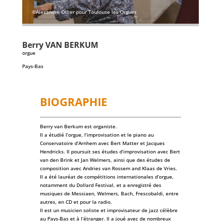
©Alexandre Ollier pour Toulouse les Orgues
Berry
VAN BERKUM
orgue
Pays-Bas
BIOGRAPHIE
Berry van Berkum est organiste.
Il a étudié l’orgue, l’improvisation et le piano au
Conservatoire d’Arnhem avec Bert Matter et Jacques
Hendricks. Il poursuit ses études d’improvisation avec Bert
van den Brink et Jan Welmers, ainsi que des études de
composition avec Andries van Rossem and Klaas de Vries.
Il a été lauréat de compétitions internationales d’orgue,
notamment du Dollard Festival, et a enregistré des
musiques de Messiaen, Welmers, Bach, Frescobaldi, entre
autres, en CD et pour la radio.
Il est un musicien soliste et improvisateur de jazz célèbre
au Pays-Bas et à l’étranger. Il a joué avec de nombreux