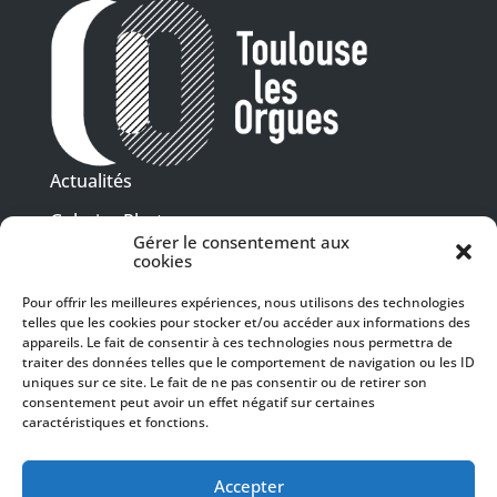
Actualités
Galeries Photos
Gérer le consentement aux
Vidéothèque
cookies
Pour offrir les meilleures expériences, nous utilisons des technologies
Presse
telles que les cookies pour stocker et/ou accéder aux informations des
Programme PDF
Billetterie
appareils. Le fait de consentir à ces technologies nous permettra de
Recrutement
traiter des données telles que le comportement de navigation ou les ID
uniques sur ce site. Le fait de ne pas consentir ou de retirer son
Mentions légales
consentement peut avoir un effet négatif sur certaines
caractéristiques et fonctions.
Politique de confidentialité
SUIVEZ-NOUS
Accepter