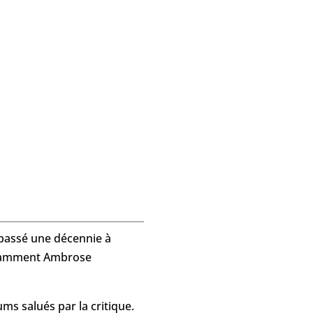
a passé une décennie à
notamment Ambrose
ms salués par la critique.