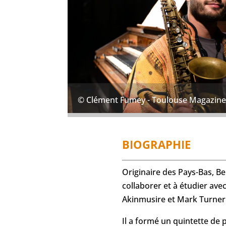
© Clément Fumey - Toulouse Magazin
BIOGRAPHIE
Originaire des Pays-Bas, Be
collaborer et à étudier av
Akinmusire et Mark Turner
Il a formé un quintette de 