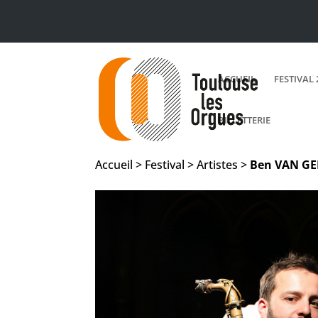
ACCUEIL
FESTIVAL 
BILLETTERIE
Accueil > Festival > Artistes >
Ben
VAN GE