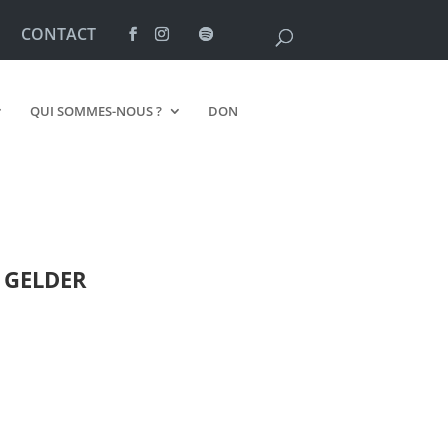
CONTACT
QUI SOMMES-NOUS ?
DON
 GELDER