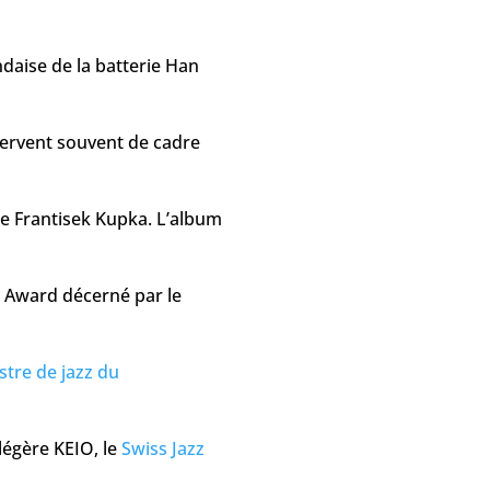
ndaise de la batterie Han
s servent souvent de cadre
te Frantisek Kupka. L’album
d Award décerné par le
stre de jazz du
légère KEIO, le
Swiss Jazz