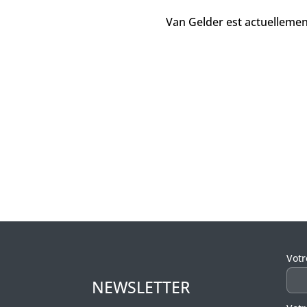
Van Gelder est actuellemen
Veui
Vot
NEWSLETTER