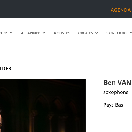
AGENDA
2026
À L’ANNÉE
ARTISTES
ORGUES
CONCOURS
LDER
Ben
VAN
saxophone
Pays-Bas