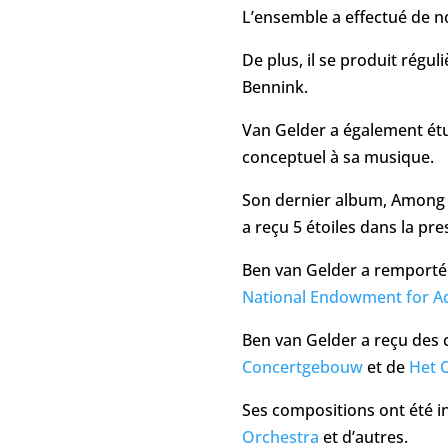
L’ensemble a effectué de n
De plus, il se produit régul
Bennink.
Van Gelder a également étudi
conceptuel à sa musique.
Son dernier album, Among Ve
a reçu 5 étoiles dans la pr
Ben van Gelder a remporté 
National Endowment for Ad
Ben van Gelder a reçu de
Concertgebouw
et de
Het 
Ses compositions ont été i
Orchestra
et d’autres.