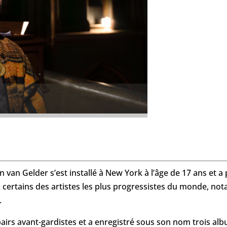
e
n van Gelder s’est installé à New York à l’âge de 17 ans et 
ec certains des artistes les plus progressistes du monde, 
.
pairs avant-gardistes et a enregistré sous son nom trois albu