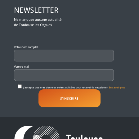
NEWSLETTER
Ne manquez aucune actualité
de Toulouse les Orgues
Veuillez laisser ce champ vide.
Votre nom complet
Votre e-mail
J'accepte que mes données soient utilisées pour recevoir la newsletter.
En savoir plus