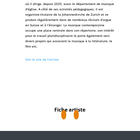
où il dirige, depuis 2020, aussi le département de musique
d’église. A côté de ses activités pédagogiques, il est
organiste-titulaire de la Johanneskirche de Zurich et se
produit régulièrement dans de nombreux récitals d’orgue
en Suisse et à l’étranger. La musique contemporaine
occupe une place centrale dans son répertoire, son intérêt
pour le travail pluridisciplinaire le porte également vers
divers projets qui associent la musique à la littérature, le
film etc.
Voir le site de l'artiste
Fiche artiste