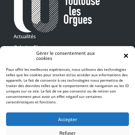
Actualités
Galeries Photos
Gérer le consentement aux
Vidéothèque
cookies
Pour offrir les meilleures expériences, nous utilisons des technologies
Presse
telles que les cookies pour stocker et/ou accéder aux informations des
Programme PDF
Billetterie
appareils. Le fait de consentir à ces technologies nous permettra de
Recrutement
traiter des données telles que le comportement de navigation ou les ID
uniques sur ce site. Le fait de ne pas consentir ou de retirer son
Mentions légales
consentement peut avoir un effet négatif sur certaines
caractéristiques et fonctions.
Politique de confidentialité
SUIVEZ-NOUS
Accepter
Refuser