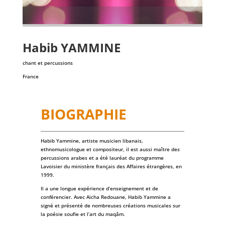
Habib
YAMMINE
chant et percussions
France
BIOGRAPHIE
Habib Yammine, artiste musicien libanais,
ethnomusicologue et compositeur, il est aussi maître des
percussions arabes et a été lauréat du programme
Lavoisier du ministère français des Affaires étrangères, en
1999.
Il a une longue expérience d’enseignement et de
conférencier. Avec Aïcha Redouane, Habib Yammine a
signé et présenté de nombreuses créations musicales sur
la poésie soufie et l’art du maqâm.