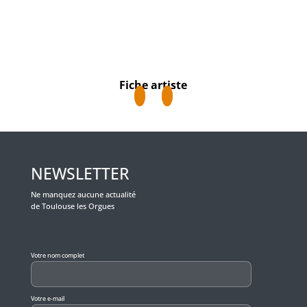
Fiche artiste
NEWSLETTER
Ne manquez aucune actualité
de Toulouse les Orgues
Veuillez laisser ce champ vide.
Votre nom complet
Votre e-mail