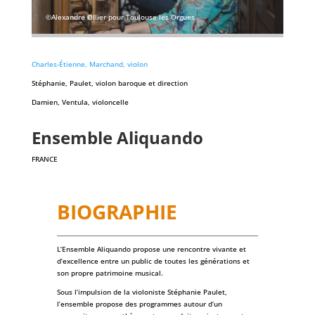
©Alexandre Ollier pour Toulouse les Orgues
Charles-Étienne, Marchand, violon
Stéphanie, Paulet, violon baroque et direction
Damien, Ventula, violoncelle
Ensemble Aliquando
FRANCE
BIOGRAPHIE
L’Ensemble Aliquando propose une rencontre vivante et
d’excellence entre un public de toutes les générations et
son propre patrimoine musical.
Sous l’impulsion de la violoniste Stéphanie Paulet,
l’ensemble propose des programmes autour d’un