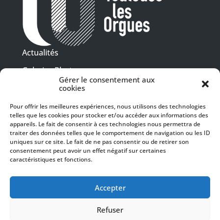
Actualités
Galeries Photos
Gérer le consentement aux
Vidéothèque
cookies
Pour offrir les meilleures expériences, nous utilisons des technologies
Presse
telles que les cookies pour stocker et/ou accéder aux informations des
Programme PDF
Billetterie
appareils. Le fait de consentir à ces technologies nous permettra de
Recrutement
traiter des données telles que le comportement de navigation ou les ID
uniques sur ce site. Le fait de ne pas consentir ou de retirer son
Mentions légales
consentement peut avoir un effet négatif sur certaines
caractéristiques et fonctions.
Politique de confidentialité
SUIVEZ-NOUS
Accepter
Refuser