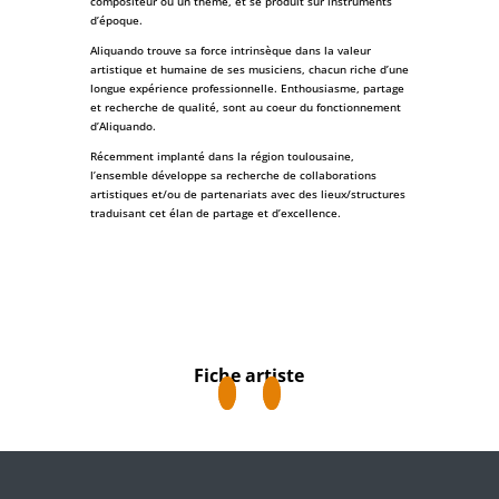
compositeur ou un thème, et se produit sur instruments
d’époque.
Aliquando trouve sa force intrinsèque dans la valeur
artistique et humaine de ses musiciens, chacun riche d’une
longue expérience professionnelle. Enthousiasme, partage
et recherche de qualité, sont au coeur du fonctionnement
d’Aliquando.
Récemment implanté dans la région toulousaine,
l’ensemble développe sa recherche de collaborations
artistiques et/ou de partenariats avec des lieux/structures
traduisant cet élan de partage et d’excellence.
Fiche artiste