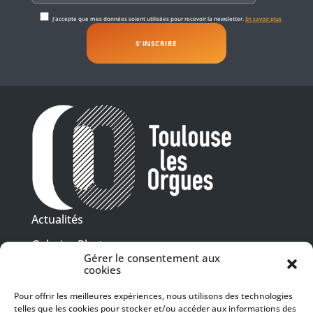
J'accepte que mes données soient utilisées pour recevoir la newsletter.
En savoir plus
Actualités
Galeries Photos
Gérer le consentement aux
Vidéothèque
cookies
Pour offrir les meilleures expériences, nous utilisons des technologies
Presse
Programme PDF
telles que les cookies pour stocker et/ou accéder aux informations des