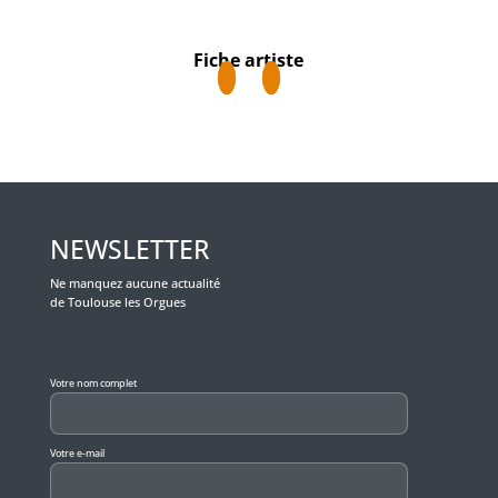
Fiche artiste
NEWSLETTER
Ne manquez aucune actualité
de Toulouse les Orgues
Veuillez laisser ce champ vide.
Votre nom complet
Votre e-mail