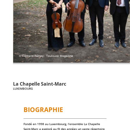
© Clément Fumey - Toulouse Magazine
La Chapelle Saint-Marc
LUXEMBOURG
BIOGRAPHIE
Fondé en 1998 au Luxembourg, l’ensemble La Chapelle
Saint-Marc a exploré au fil des années un vaste répertoire