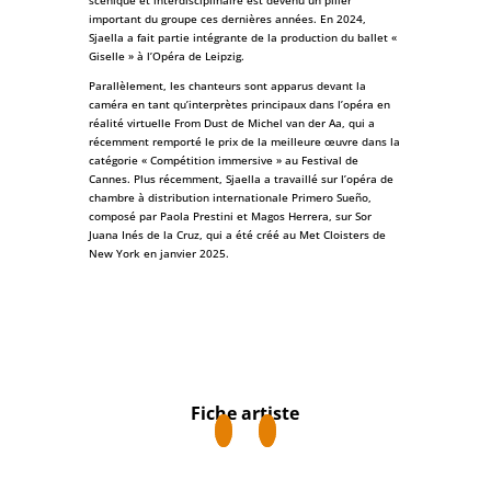
important du groupe ces dernières années. En 2024,
Sjaella a fait partie intégrante de la production du ballet «
Giselle » à l’Opéra de Leipzig.
Parallèlement, les chanteurs sont apparus devant la
caméra en tant qu’interprètes principaux dans l’opéra en
réalité virtuelle From Dust de Michel van der Aa, qui a
récemment remporté le prix de la meilleure œuvre dans la
catégorie « Compétition immersive » au Festival de
Cannes. Plus récemment, Sjaella a travaillé sur l’opéra de
chambre à distribution internationale Primero Sueño,
composé par Paola Prestini et Magos Herrera, sur Sor
Juana Inés de la Cruz, qui a été créé au Met Cloisters de
New York en janvier 2025.
Fiche artiste