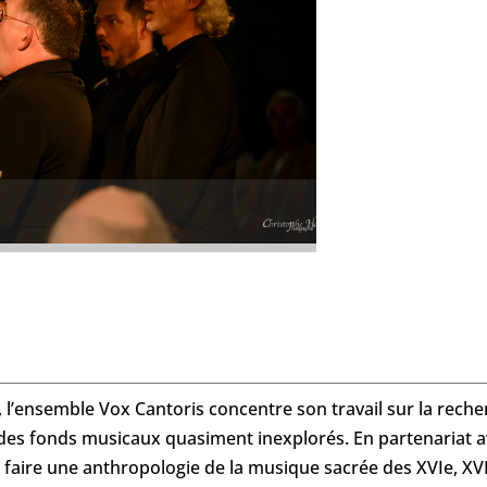
 l’ensemble Vox Cantoris concentre son travail sur la rech
 des fonds musicaux quasiment inexplorés. En partenariat
 faire une anthropologie de la musique sacrée des XVIe, XVIIe