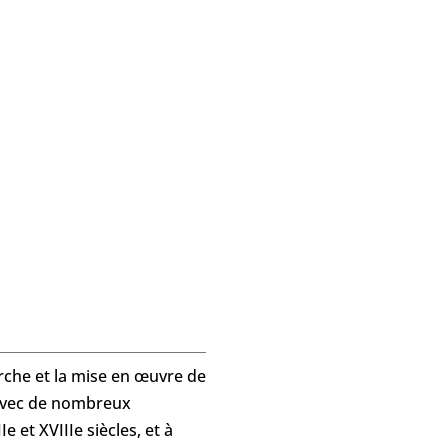
erche et la mise en œuvre de
 avec de nombreux
 et XVIIIe siècles, et à