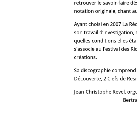
retrouver le savoir-faire d
notation originale, chant a
Ayant choisi en 2007 La Réol
son travail d’investigation
quelles conditions elles éta
s’associe au Festival des R
créations.
Sa discographie comprend u
Découverte, 2 Clefs de Res
Jean-C
Bertrand Dazin, Jean