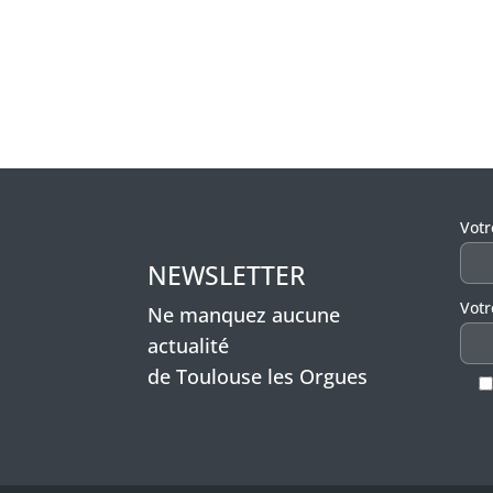
Veui
Vot
NEWSLETTER
Votr
Ne manquez aucune
actualité
de Toulouse les Orgues