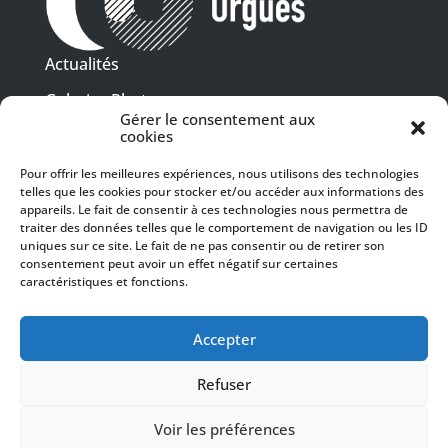
Actualités
Galeries Photos
Gérer le consentement aux
Vidéothèque
cookies
Pour offrir les meilleures expériences, nous utilisons des technologies
Presse
telles que les cookies pour stocker et/ou accéder aux informations des
Programme PDF
Billetterie
appareils. Le fait de consentir à ces technologies nous permettra de
Recrutement
traiter des données telles que le comportement de navigation ou les ID
uniques sur ce site. Le fait de ne pas consentir ou de retirer son
Mentions légales
consentement peut avoir un effet négatif sur certaines
caractéristiques et fonctions.
Politique de confidentialité
SUIVEZ-NOUS
Accepter
Refuser
Voir les préférences