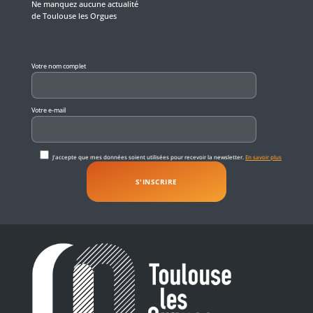
Ne manquez aucune actualité
de Toulouse les Orgues
Veuillez laisser ce champ vide.
Votre nom complet
Votre e-mail
J'accepte que mes données soient utilisées pour recevoir la newsletter.
En savoir plus