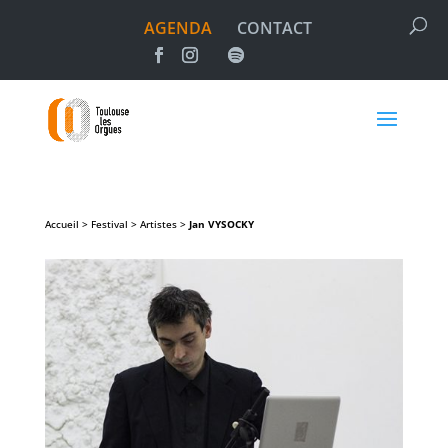
AGENDA
CONTACT
Accueil > Festival > Artistes >
Jan
VYSOCKY