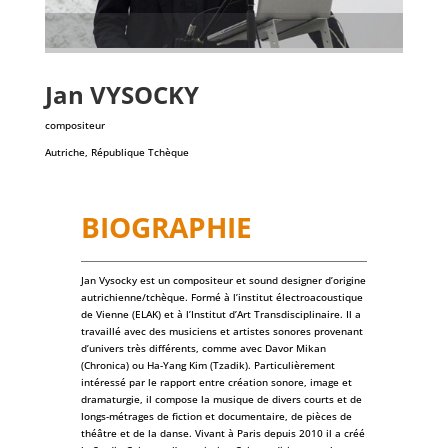
Jan
VYSOCKY
compositeur
Autriche, République Tchèque
BIOGRAPHIE
Jan Vysocky est un compositeur et sound designer d’origine
autrichienne/tchèque. Formé à l’institut électroacoustique
de Vienne (ELAK) et à l’Institut d’Art Transdisciplinaire. Il a
travaillé avec des musiciens et artistes sonores provenant
d’univers très différents, comme avec Davor Mikan
(Chronica) ou Ha-Yang Kim (Tzadik). Particulièrement
intéressé par le rapport entre création sonore, image et
dramaturgie, il compose la musique de divers courts et de
longs-métrages de fiction et documentaire, de pièces de
théâtre et de la danse. Vivant à Paris depuis 2010 il a créé