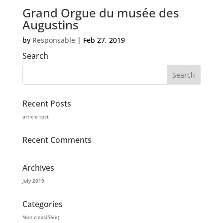
Grand Orgue du musée des
Augustins
by
Responsable
|
Feb 27, 2019
Search
Recent Posts
article test
Recent Comments
Archives
July 2019
Categories
Non classifié(e)