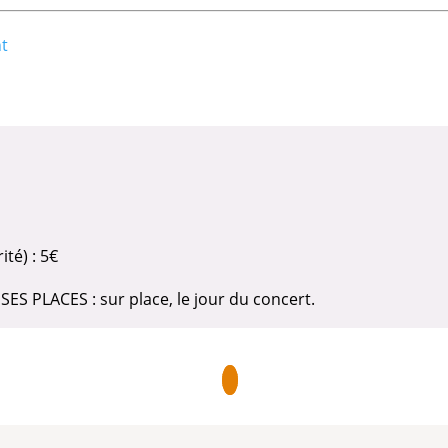
nt
ité) : 5€
 PLACES : sur place, le jour du concert.