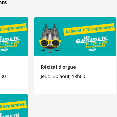
nts
e
Récital d’orgue
h00
Jeudi 20 aout, 18h00