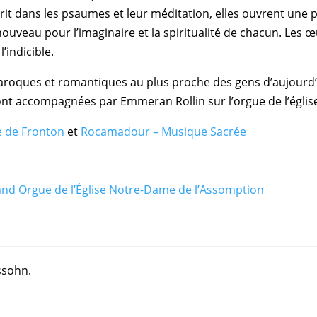
crit dans les psaumes et leur méditation, elles ouvrent une
 nouveau pour l’imaginaire et la spiritualité de chacun. Les
’indicible.
roques et romantiques au plus proche des gens d’aujourd’hu
ront accompagnées par Emmeran Rollin sur l’orgue de l’églis
le de Fronton
et
Rocamadour – Musique Sacrée
nd Orgue de l’Église Notre-Dame de l’Assomption
ssohn.