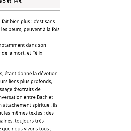
 5 et 14 €
fait bien plus : c’est sans
les peurs, peuvent à la fois
, notamment dans son
de la mort, et Félix
s, étant donné la dévotion
eurs liens plus profonds,
ssage d’extraits de
nversation entre Bach et
attachement spirituel, ils
nt les mêmes textes : des
aines, toujours très
e que nous vivons tous ;