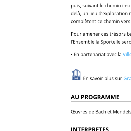
puis, suivant le chemin ins
delà, un lieu d’exploration
complètent ce chemin vers l
Pour amener ces trésors ba
l’Ensemble la Sportelle se
• En partenariat avec la
Vil
En savoir plus sur
Gra
AU PROGRAMME
Œuvres de Bach et Mendel
INTERPRETES