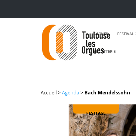
ACCUEIL
FESTIVAL 
BILLETTERIE
Accueil >
Agenda
>
Bach Mendelssohn
FESTIVAL