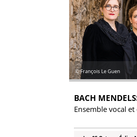
© François Le Guen
BACH MENDEL
Ensemble vocal et