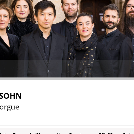
SSOHN
 orgue