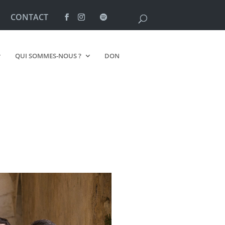
CONTACT
QUI SOMMES-NOUS ?
DON