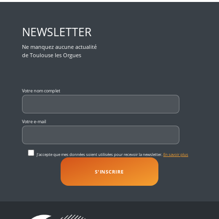
NEWSLETTER
Ne manquez aucune actualité
de Toulouse les Orgues
Veuillez laisser ce champ vide.
Votre nom complet
Votre e-mail
J'accepte que mes données soient utilisées pour recevoir la newsletter.
En savoir plus