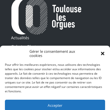
Actualités
Galeries Photos
Gérer le consentement aux
Vidéothèque
cookies
Pour offrir les meilleures expériences, nous utilisons des technologies
Presse
telles que les cookies pour stocker et/ou accéder aux informations des
Programme PDF
Billetterie
appareils. Le fait de consentir à ces technologies nous permettra de
Recrutement
traiter des données telles que le comportement de navigation ou les ID
uniques sur ce site. Le fait de ne pas consentir ou de retirer son
Mentions légales
consentement peut avoir un effet négatif sur certaines caractéristiques
et fonctions.
Politique de confidentialité
SUIVEZ-NOUS
Accepter