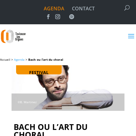
AGENDA
CONTACT
Accueil >
Agenda
>
Bach ou l’art du choral
FESTIVAL
©B. Martinez
BACH OU L’ART DU
CHORAL