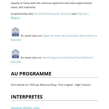
equally at home with the classical repertoire and more experimental
music, will improvise.
In partnership with
the Cinémathèque de Toulouse
and
Odyssud |
Blagnac
En savoir plus sur
Orgue de chœur de la basilique Notre-Dame la
Daurade
En savoir plus sur
Grand Orgue de la basilique Notre-Dame la
Daurade
AU PROGRAMME
Film réalisé en 1929 par Maurice Elvey. Titre original : High Treason.
INTERPRETES
Sebastian HEINDL, orgue