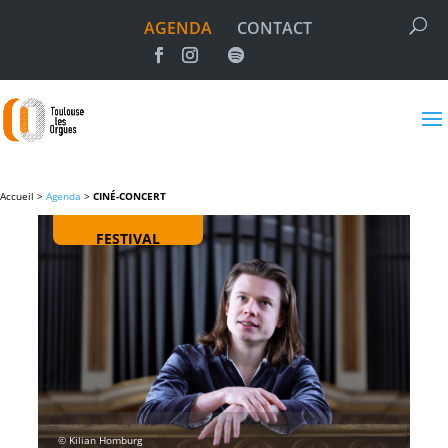
AGENDA
CONTACT
Accueil >
Agenda
>
CINÉ-CONCERT
FESTIVAL
© Kilian Homburg