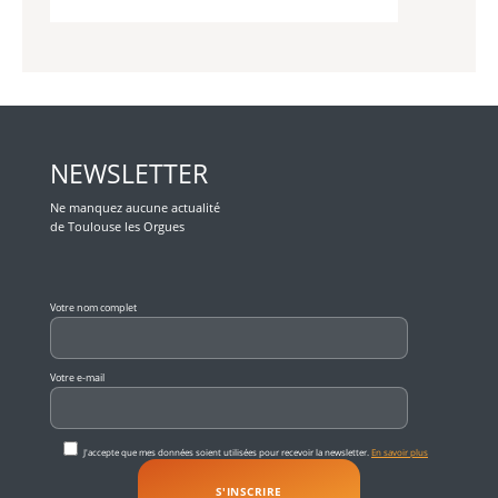
NEWSLETTER
Ne manquez aucune actualité
de Toulouse les Orgues
Veuillez laisser ce champ vide.
Votre nom complet
Votre e-mail
J'accepte que mes données soient utilisées pour recevoir la newsletter.
En savoir plus