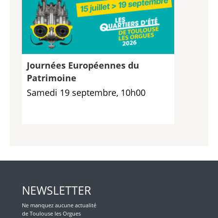
Journées Européennes du
Patrimoine
Samedi 19 septembre, 10h00
NEWSLETTER
Ne manquez aucune actualité
de Toulouse les Orgues