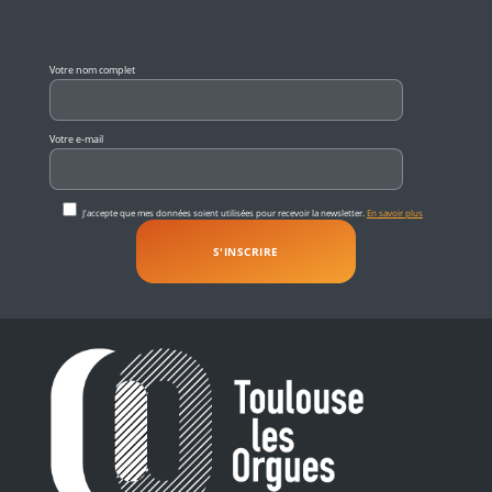
Veuillez laisser ce champ vide.
Votre nom complet
Votre e-mail
J'accepte que mes données soient utilisées pour recevoir la newsletter.
En savoir plus