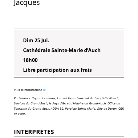
Jacques
Dim 25 Jui.
Cathédrale Sainte-Marie d’Auch
18h00
Libre participation aux frais
Plus d’informations
ici
Partenaires: Région Occitanie, Conseil Départemental du Gers, Ville d’auch,
Services du Grand-Auch, le Pays d’Art et d’histoire du Grand-Auch, Office du
Tourisme du Grand-Auch, ADDA 32, Paroisse Sainte-Marie, Ville de Duran, CRR
de Paris.
INTERPRETES