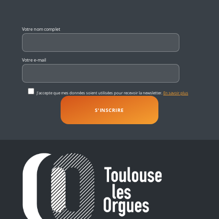
Veuillez laisser ce champ vide.
Votre nom complet
Votre e-mail
J'accepte que mes données soient utilisées pour recevoir la newsletter.
En savoir plus