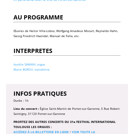
AU PROGRAMME
Œuvres de Heitor Villa-Lobos, Wolfgang Amadeus Mozart, Reynaldo Hahn,
Georg Friedrich Haendel, Manuel de Falla, etc.
INTERPRETES
Aurélie SAMANI, orgue
Marie BUROU, mandoline
INFOS PRATIQUES
Durée : 1h
Lieu du concert :
Église Saint-Martin de Portet-sur-Garonne, 5 Rue Robert
Saintigny, 31120 Portet-sur-Garonne
PROFITEZ DES AUTRES CONCERTS DU 31e FESTIVAL INTERNATIONAL
TOULOUSE LES ORGUES :
ACCÉDEZ À LA BILLETTERIE EN LIGNE
•
VOIR TOUTE LA