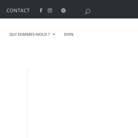
CONTACT
QUI SOMMES-NOUS ?
DON