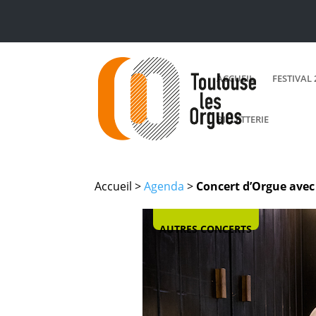
ACCUEIL
FESTIVAL 
BILLETTERIE
Accueil >
Agenda
>
Concert d’Orgue avec
AUTRES CONCERTS