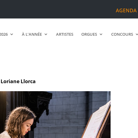
AGENDA
2026
À L’ANNÉE
ARTISTES
ORGUES
CONCOURS
 Loriane Llorca