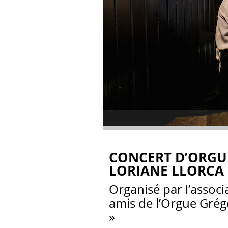
CONCERT D’ORGU
LORIANE LLORCA
Organisé par l’associ
amis de l’Orgue Gré
»