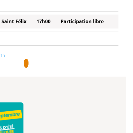
 Saint-Félix
17h00
Participation libre
tto