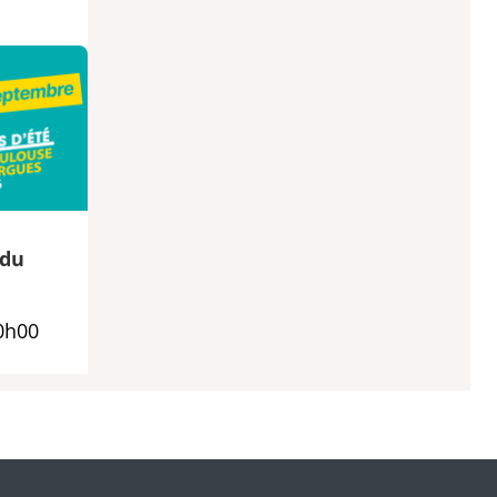
 du
0h00