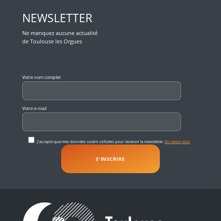
NEWSLETTER
Ne manquez aucune actualité
de Toulouse les Orgues
Veuillez laisser ce champ vide.
Votre nom complet
Votre e-mail
J'accepte que mes données soient utilisées pour recevoir la newsletter.
En savoir plus