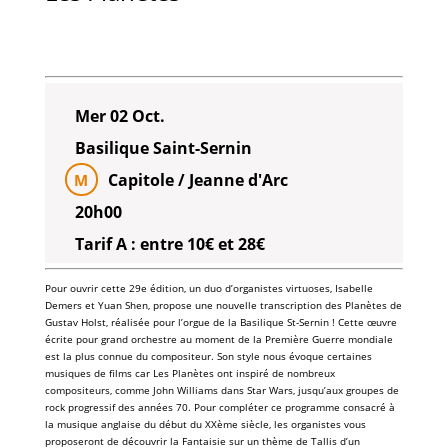
Mer 02 Oct.
Basilique Saint-Sernin
Capitole / Jeanne d'Arc
M
20h00
Tarif A : entre 10€ et 28€
Pour ouvrir cette 29e édition, un duo d’organistes virtuoses, Isabelle
Demers et Yuan Shen, propose une nouvelle transcription des Planètes de
Gustav Holst, réalisée pour l’orgue de la Basilique St-Sernin ! Cette œuvre
écrite pour grand orchestre au moment de la Première Guerre mondiale
est la plus connue du compositeur. Son style nous évoque certaines
musiques de films car Les Planètes ont inspiré de nombreux
compositeurs, comme John Williams dans Star Wars, jusqu’aux groupes de
rock progressif des années 70. Pour compléter ce programme consacré à
la musique anglaise du début du XXème siècle, les organistes vous
proposeront de découvrir la Fantaisie sur un thème de Tallis d’un