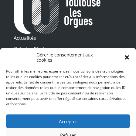
Actualités
Galeries Photos
Gérer le consentement aux
Vidéothèque
cookies
Pour offrir les meilleures expériences, nous utilisons des technologies
Presse
telles que les cookies pour stocker et/ou accéder aux informations des
Programme PDF
Billetterie
appareils. Le fait de consentir à ces technologies nous permettra de
Recrutement
traiter des données telles que le comportement de navigation ou les ID
uniques sur ce site. Le fait de ne pas consentir ou de retirer son
Mentions légales
consentement peut avoir un effet négatif sur certaines caractéristiques
et fonctions.
Politique de confidentialité
SUIVEZ-NOUS
Accepter
Refuser