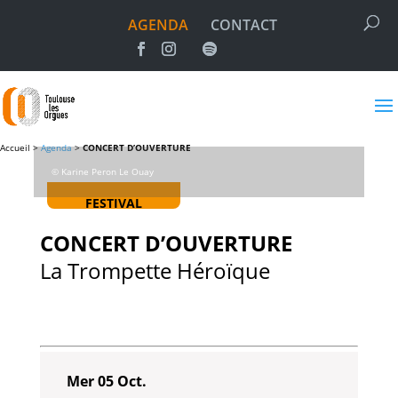
AGENDA
CONTACT
Accueil >
Agenda
>
CONCERT D’OUVERTURE
© Karine Peron Le Ouay
FESTIVAL
CONCERT D’OUVERTURE
La Trompette Héroïque
Mer 05 Oct.