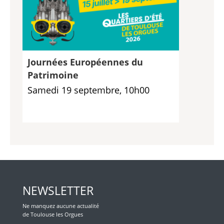
Journées Européennes du
Patrimoine
Samedi 19 septembre, 10h00
NEWSLETTER
Ne manquez aucune actualité
de Toulouse les Orgues