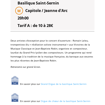
Basilique Saint-Sernin
Capitole / Jeanne d'Arc
M
20h00
Tarif A : de 10 à 28€
Deux artistes d’exception pour le concert d’ouverture : Romain Leleu,
trompettiste élu « révélation soliste instrumental » aux Victoires de la
Musique Classique et Jean-Baptiste Robin, organiste et compositeur,
lauréat du Grand Prix lycéen des compositeurs. Un programme qui rend
hommage à la tradition de la musique française, du baroque aux oeuvres
les plus récentes de Jean-Baptiste Robin.
Retransmis sur grand écran.
En savoir plus sur
Grand Orgue de la basilique Saint-Sernin
En savoir plus sur
Orgue de chœur de la basilique Saint-Sernin