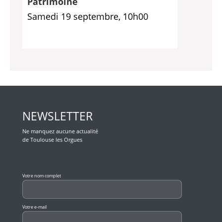
Patrimoine
Samedi 19 septembre, 10h00
NEWSLETTER
Ne manquez aucune actualité
de Toulouse les Orgues
Veuillez laisser ce champ vide.
Votre nom complet
Votre e-mail