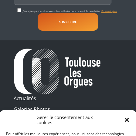
J'accepte que mes données soient utilisées pour recevoir la newsletter.
En savoir plus
Actualités
Galeries Photos
Gérer le consentement aux
Vidéothèque
cookies
Presse
Pour offrir les meilleures expériences, nous utilisons des technologies