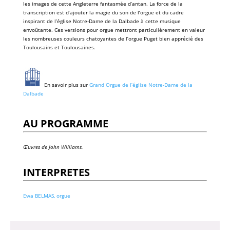
les images de cette Angleterre fantasmée d’antan. La force de la
transcription est d’ajouter la magie du son de l’orgue et du cadre
inspirant de l’église Notre-Dame de la Dalbade à cette musique
envoûtante. Ces versions pour orgue mettront particulièrement en valeur
les nombreuses couleurs chatoyantes de l’orgue Puget bien apprécié des
Toulousains et Toulousaines.
En savoir plus sur
Grand Orgue de l’église Notre-Dame de la
Dalbade
AU PROGRAMME
Œuvres de John Williams.
INTERPRETES
Ewa BELMAS, orgue