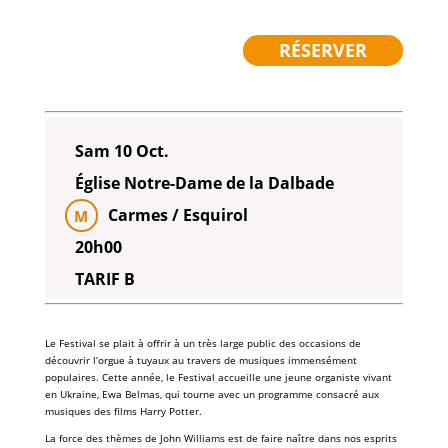
RÉSERVER
Sam 10 Oct.
Église Notre-Dame de la Dalbade
Carmes / Esquirol
M
20h00
TARIF B
Le Festival se plait à offrir à un très large public des occasions de
découvrir l’orgue à tuyaux au travers de musiques immensément
populaires. Cette année, le Festival accueille une jeune organiste vivant
en Ukraine, Ewa Belmas, qui tourne avec un programme consacré aux
musiques des films Harry Potter.
La force des thèmes de John Williams est de faire naître dans nos esprits