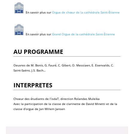
En savoir plus sur
Orgue de chœur de la cathédrale Saint-Étienne
En savoir plus sur
Grand Orgue de la cathédrale Saint-Étienne
AU PROGRAMME
Oeuvres de M. Bonis, G. Fauré, C. Gibert, O. Messiaen, E. Esenvalds, C.
Saint-Saëns, J.S. Bach…
INTERPRETES
Choeur des étudiants de l’isdaT, direction
Rolandas Muleika
Avec la participation de la classe de clarinette de
David Minetti
et de la
classe d’orgue de
Jan Willem Jansen