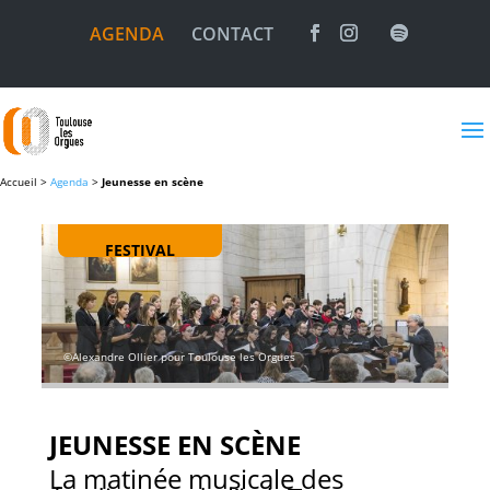
AGENDA
CONTACT
Accueil >
Agenda
>
Jeunesse en scène
FESTIVAL
©Alexandre Ollier pour Toulouse les Orgues
JEUNESSE EN SCÈNE
La matinée musicale des