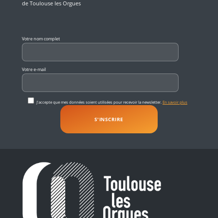
de Toulouse les Orgues
Veuillez laisser ce champ vide.
Votre nom complet
Votre e-mail
J'accepte que mes données soient utilisées pour recevoir la newsletter.
En savoir plus