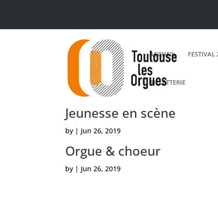
ACCUEIL
FESTIVAL 
BILLETTERIE
Jeunesse en scène
by
|
Jun 26, 2019
Orgue & choeur
by
|
Jun 26, 2019