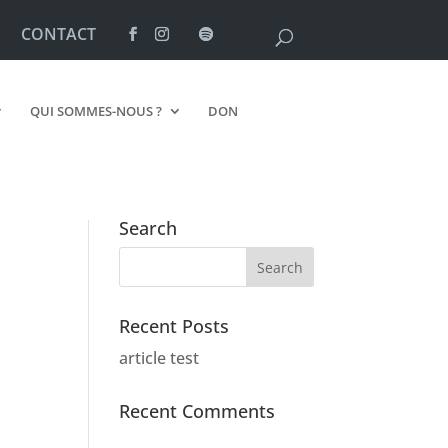
CONTACT
QUI SOMMES-NOUS ?
DON
Search
Recent Posts
article test
Recent Comments