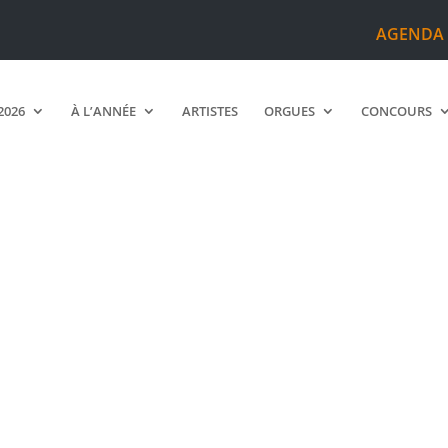
AGENDA
2026
À L’ANNÉE
ARTISTES
ORGUES
CONCOURS