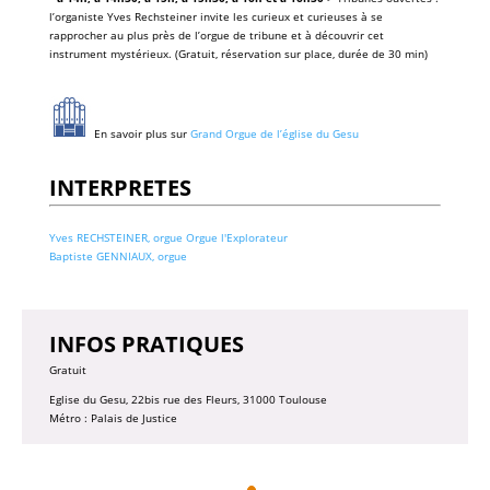
l’organiste Yves Rechsteiner invite les curieux et curieuses à se
rapprocher au plus près de l’orgue de tribune et à découvrir cet
instrument mystérieux. (Gratuit, réservation sur place, durée de 30 min)
En savoir plus sur
Grand Orgue de l’église du Gesu
INTERPRETES
Yves RECHSTEINER, orgue Orgue l'Explorateur
Baptiste GENNIAUX, orgue
INFOS PRATIQUES
Gratuit
Eglise du Gesu, 22bis rue des Fleurs, 31000 Toulouse
Métro : Palais de Justice