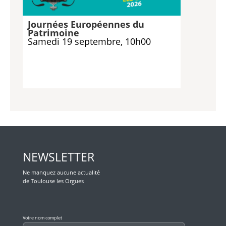
Journées Européennes du
Patrimoine
Samedi 19 septembre, 10h00
NEWSLETTER
Ne manquez aucune actualité
de Toulouse les Orgues
Veuillez laisser ce champ vide.
Votre nom complet