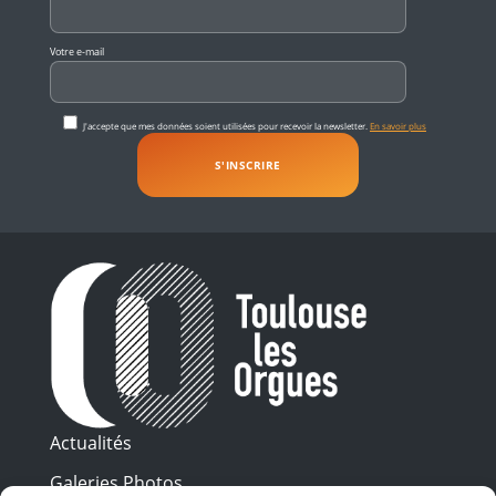
Votre e-mail
J'accepte que mes données soient utilisées pour recevoir la newsletter.
En savoir plus
Actualités
Galeries Photos