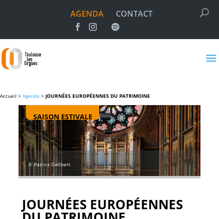
AGENDA
CONTACT
Accueil >
Agenda
>
JOURNÉES EUROPÉENNES DU PATRIMOINE
SAISON ESTIVALE
© Patrick Galibert
JOURNÉES EUROPÉENNES
DU PATRIMOINE