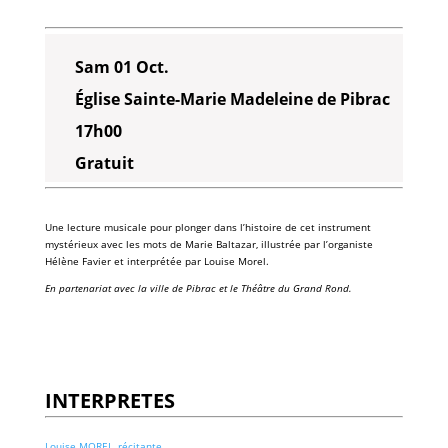
Sam 01 Oct.
Église Sainte-Marie Madeleine de Pibrac
17h00
Gratuit
Une lecture musicale pour plonger dans l’histoire de cet instrument
mystérieux avec les mots de Marie Baltazar, illustrée par l’organiste
Hélène Favier et interprétée par Louise Morel.
En partenariat avec la ville de Pibrac et le Théâtre du Grand Rond.
INTERPRETES
Louise MOREL, récitante