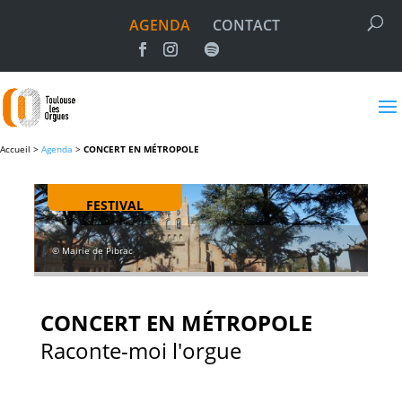
AGENDA
CONTACT
Accueil >
Agenda
>
CONCERT EN MÉTROPOLE
FESTIVAL
© Mairie de Pibrac
CONCERT EN MÉTROPOLE
Raconte-moi l'orgue