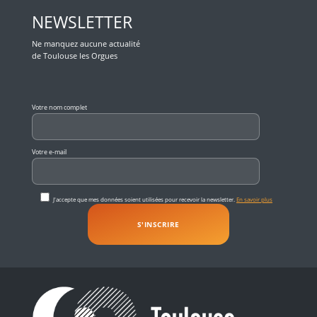
NEWSLETTER
Ne manquez aucune actualité
de Toulouse les Orgues
Veuillez laisser ce champ vide.
Votre nom complet
Votre e-mail
J'accepte que mes données soient utilisées pour recevoir la newsletter.
En savoir plus