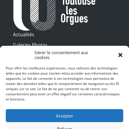
Actualités
Galeries Photos
Gérer le consentement aux
Vidéothèque
cookies
Presse
Pour offrir les meilleures expériences, nous utilisons des technologies
Programme PDF
telles que les cookies pour stocker et/ou accéder aux informations des
Billetterie
appareils. Le fait de consentir à ces technologies nous permettra de
Recrutement
traiter des données telles que le comportement de navigation ou les ID
uniques sur ce site. Le fait de ne pas consentir ou de retirer son
Mentions légales
consentement peut avoir un effet négatif sur certaines caractéristiques
et fonctions.
Politique de confidentialité
SUIVEZ-NOUS
Accepter
Refuser