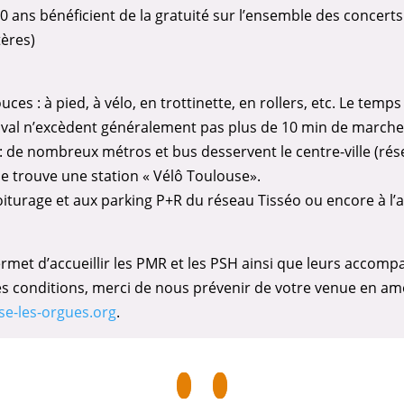
0 ans bénéficient de la gratuité sur l’ensemble des concerts
tères)
ouces : à pied, à vélo, en trottinette, en rollers, etc. Le tem
stival n’excèdent généralement pas plus de 10 min de marche
 de nombreux métros et bus desservent le centre-ville (rése
e trouve une station « Vélô Toulouse».
turage et aux parking P+R du réseau Tisséo ou encore à l’au
rmet d’accueillir les PMR et les PSH ainsi que leurs accomp
res conditions, merci de nous prévenir de votre venue en am
se-les-orgues.org
.