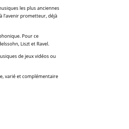
 musiques les plus anciennes
à l’avenir prometteur, déjà
mphonique. Pour ce
ssohn, Liszt et Ravel.
usiques de jeux vidéos ou
he, varié et complémentaire