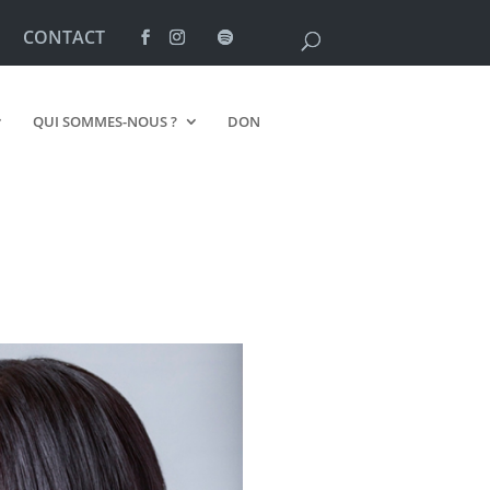
CONTACT
QUI SOMMES-NOUS ?
DON