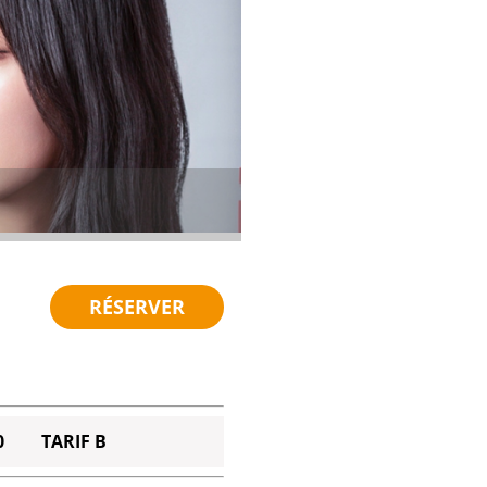
RÉSERVER
0
TARIF B