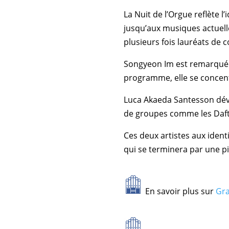
La Nuit de l’Orgue reflète 
jusqu’aux musiques actuelle
plusieurs fois lauréats de 
Songyeon Im est remarquée 
programme, elle se concent
Luca Akaeda Santesson déve
de groupes comme les Daft
Ces deux artistes aux iden
qui se terminera par une pi
En savoir plus sur
Gra