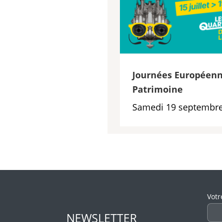
Journées Européenn
Patrimoine
Samedi 19 septembre
Veui
Votr
NEWSLETTER