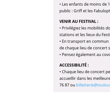
• Les enfants de moins de 1
public : Griff et les Fabulop
VENIR AU FESTIVAL :
• Privilégiez les mobilités d
stations et les lieux du Fe
• En transport en commun :
de chaque lieu de concert s
• Pensez également au covoi
ACCESSIBILITÉ :
• Chaque lieu de concert pe
accueillir dans les meilleu
76 87 ou
billetterie@toulou