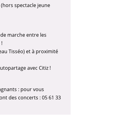
 (hors spectacle jeune
ps de marche entre les
 !
au Tisséo) et à proximité
topartage avec Citiz !
agnants : pour vous
ont des concerts : 05 61 33