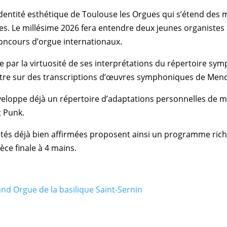
l’identité esthétique de Toulouse les Orgues qui s’étend des
s. Le millésime 2026 fera entendre deux jeunes organistes 
concours d’orgue internationaux.
par la virtuosité de ses interprétations du répertoire sy
re sur des transcriptions d’œuvres symphoniques de Mendel
loppe déjà un répertoire d’adaptations personnelles de m
 Punk.
tités déjà bien affirmées proposent ainsi un programme ric
èce finale à 4 mains.
nd Orgue de la basilique Saint-Sernin