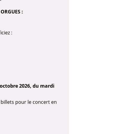
 ORGUES :
ciez :
octobre 2026, du mardi
billets pour le concert en