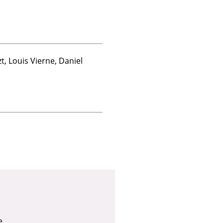
, Louis Vierne, Daniel
e