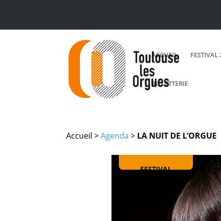
ACCUEIL
FESTIVAL 
BILLETTERIE
Accueil >
Agenda
>
LA NUIT DE L’ORGUE
FESTIVAL