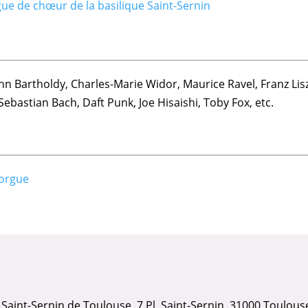
ue de chœur de la basilique Saint-Sernin
 Bartholdy, Charles-Marie Widor, Maurice Ravel, Franz Liszt
Sebastian Bach, Daft Punk, Joe Hisaishi, Toby Fox, etc.
orgue
 Saint-Sernin de Toulouse, 7 Pl. Saint-Sernin, 31000 Toulous