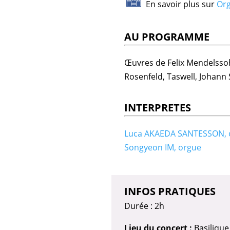
En savoir plus sur
Org
AU PROGRAMME
Œuvres de Felix Mendelssohn
Rosenfeld, Taswell, Johann 
INTERPRETES
Luca AKAEDA SANTESSON, 
Songyeon IM, orgue
INFOS PRATIQUES
Durée : 2h
Lieu du concert :
Basilique