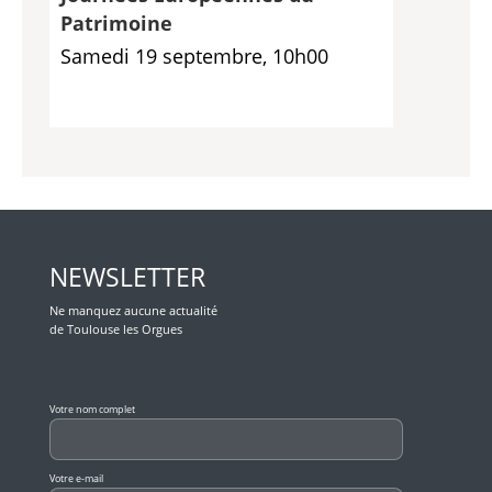
Patrimoine
Samedi 19 septembre, 10h00
NEWSLETTER
Ne manquez aucune actualité
de Toulouse les Orgues
Veuillez laisser ce champ vide.
Votre nom complet
Votre e-mail