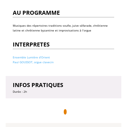
AU PROGRAMME
Musiques des répertoires traditions soufie, juive séfarade, chrétienne
latine et chrétienne byzantine et improvisations à l’orgue
INTERPRETES
Ensemble Lumière d’Orient
Paul GOUSSOT, orgue clavecin
INFOS PRATIQUES
Durée : 2h