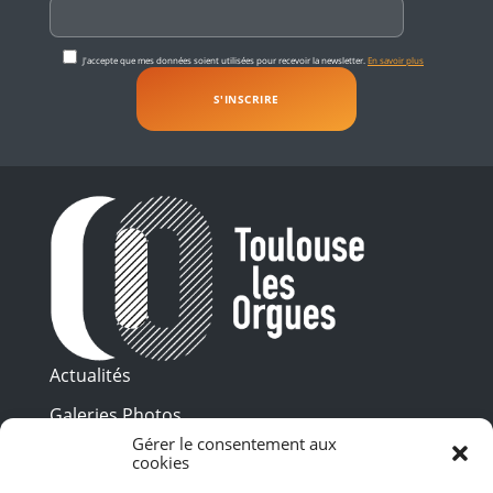
J'accepte que mes données soient utilisées pour recevoir la newsletter.
En savoir plus
Actualités
Galeries Photos
Gérer le consentement aux
Vidéothèque
cookies