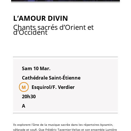
L’AMOUR DIVIN
Chants sacrés d’Orient et
d’Occident
Sam 10 Mar.
Cathédrale Saint-Étienne
Esquirol/F. Verdier
M
20h30
A
Ils explorent l’âme de la
musique sacrée
dans les répertoires
byzantin
,
séfarade
et
soufi
. Que
Frédéric Tavernier-Vellas
et son ensemble
Lumière