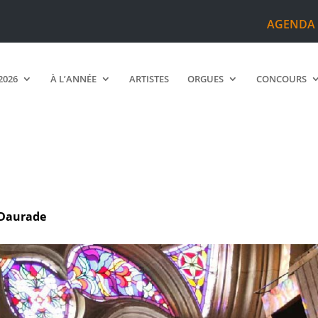
AGENDA
2026
À L’ANNÉE
ARTISTES
ORGUES
CONCOURS
 Daurade