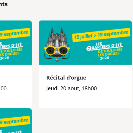
nts
e
Récital d’orgue
h00
Jeudi 20 aout, 18h00