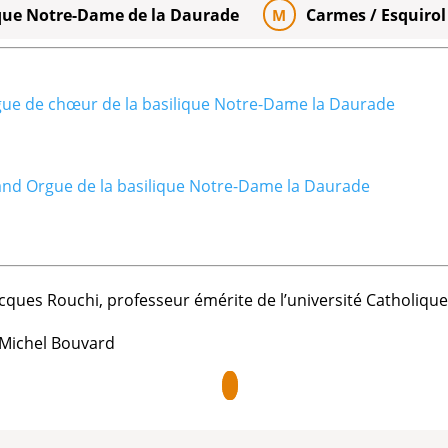
que Notre-Dame de la Daurade
Carmes / Esquirol
M
ue de chœur de la basilique Notre-Dame la Daurade
nd Orgue de la basilique Notre-Dame la Daurade
cques Rouchi, professeur émérite de l’université Catholiqu
 Michel Bouvard