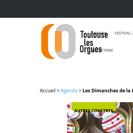
ACCUEIL
FESTIVAL 
BILLETTERIE
Accueil >
Agenda
>
Les Dimanches de la
AUTRES CONCERTS