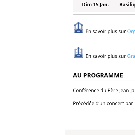
Dim 15 Jan.
Basili
En savoir plus sur
Org
En savoir plus sur
Gra
AU PROGRAMME
Conférence du Père Jean-Ja
Précédée d’un concert par