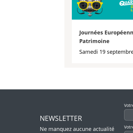
Journées Européenn
Patrimoine
Samedi 19 septembre
Veui
Votr
NEWSLETTER
Votr
Ne manquez aucune actualité