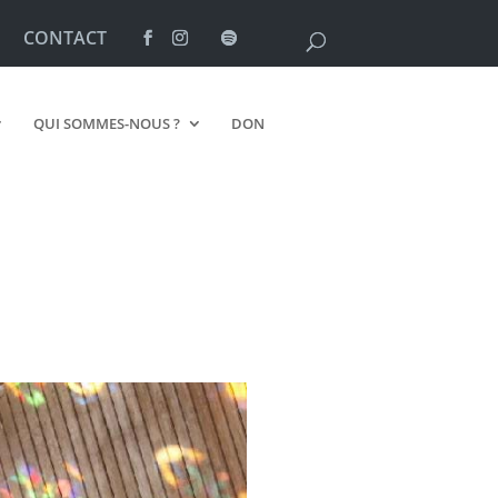
CONTACT
QUI SOMMES-NOUS ?
DON