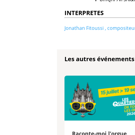
INTERPRETES
Jonathan Fitoussi , compositeu
Les autres événements
Raconte-moi l’orgue