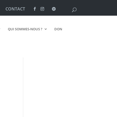
CONTACT
QUI SOMMES-NOUS ?
DON