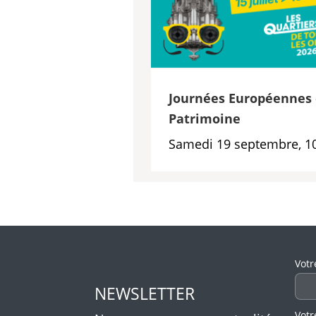
Journées Européennes
Patrimoine
Samedi 19 septembre, 1
Veui
Votr
NEWSLETTER
Votr