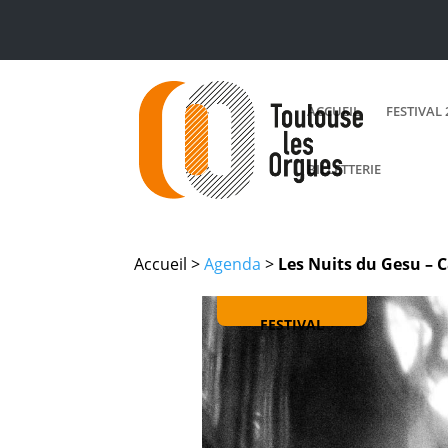
ACCUEIL
FESTIVAL 
BILLETTERIE
Accueil >
Agenda
>
Les Nuits du Gesu – 
FESTIVAL