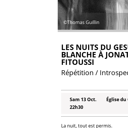
©Thomas Guillin
LES NUITS DU GES
BLANCHE À JONA
FITOUSSI
Répétition / Introspe
Sam 13 Oct.
Église du
22h30
La nuit, tout est permis.