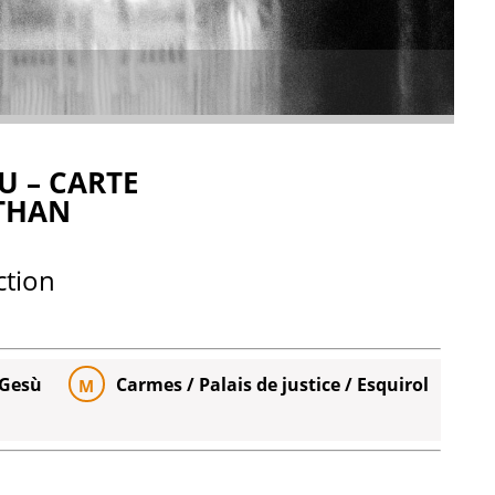
U – CARTE
THAN
ction
 Gesù
Carmes / Palais de justice / Esquirol
M