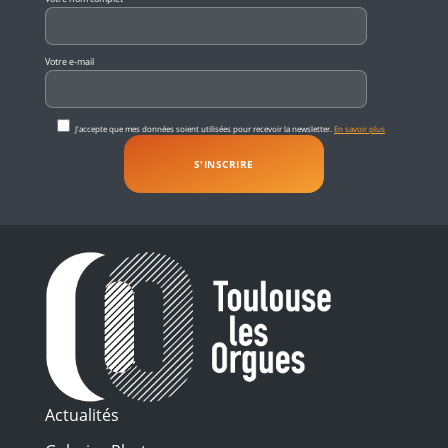
Votre e-mail
J'accepte que mes données soient utilisées pour recevoir la newsletter.
En savoir plus
Actualités