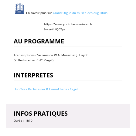
En savoir plus sur
Grand Orgue du musée des Augustins
https://www.youtube.com/watch
?v=zr-thiQ0Tps
AU PROGRAMME
Transcriptions d’œuvres de W.A. Mozart et J. Haydn
(Y. Rechsteiner / HC. Caget)
INTERPRETES
Duo Yves Rechsteiner & Henri-Charles Caget
INFOS PRATIQUES
Durée : 1h10