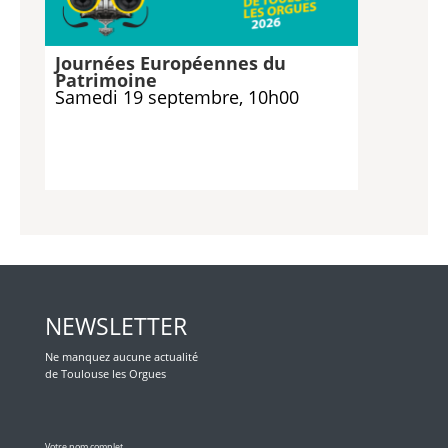
Journées Européennes du
Patrimoine
Samedi 19 septembre, 10h00
NEWSLETTER
Ne manquez aucune actualité
de Toulouse les Orgues
Veuillez laisser ce champ vide.
Votre nom complet