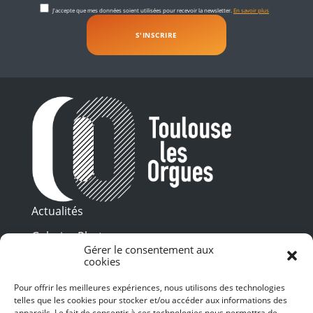
J'accepte que mes données soient utilisées pour recevoir la newsletter.
En savoir plus
Actualités
Galeries Photos
Gérer le consentement aux
Vidéothèque
cookies
Pour offrir les meilleures expériences, nous utilisons des technologies
Presse
Programme PDF
telles que les cookies pour stocker et/ou accéder aux informations des
Billetterie
appareils. Le fait de consentir à ces technologies nous permettra de