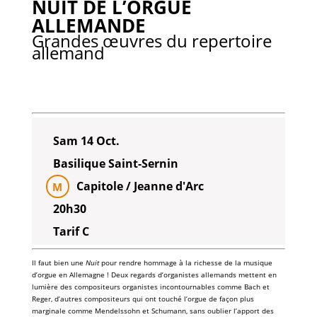
NUIT DE L’ORGUE
ALLEMANDE
Grandes œuvres du repertoire
allemand
Sam 14 Oct.
Basilique Saint-Sernin
Capitole / Jeanne d'Arc
M
20h30
Tarif C
Il faut bien une
Nuit
pour rendre hommage à la richesse de la musique
d’orgue en Allemagne ! Deux regards d’organistes allemands mettent en
lumière des compositeurs organistes incontournables comme Bach et
Reger, d’autres compositeurs qui ont touché l’orgue de façon plus
marginale comme Mendelssohn et Schumann, sans oublier l’apport des