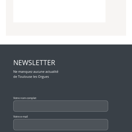
NEWSLETTER
Ne manquez aucune actualité
de Toulouse les Orgues
Veuillez laisser ce champ vide.
Votre nom complet
Votre e-mail