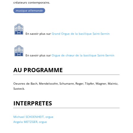
créateurs contemporains.
musique allemande
En savoir plus sur
Grand Orgue de la basilique Saint-Sernin
En savoir plus sur
Orgue de chœur de la basilique Saint-Sernin
AU PROGRAMME
Oeuvres de Bach, Mendelssohn, Schumann, Reger, Töpfer, Wagner, Maintz,
Susteck.
INTERPRETES
Michael SCHOENHEIT, orgue
Angela METZGER, orgue