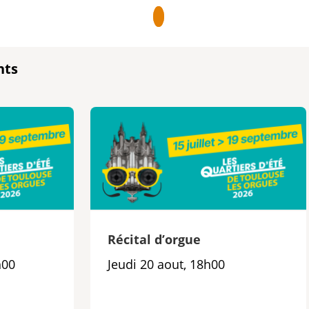
nts
e
Récital d’orgue
h00
Jeudi 20 aout, 18h00