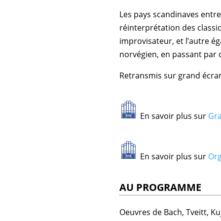
Les pays scandinaves entret
réinterprétation des classi
improvisateur, et l’autre 
norvégien, en passant par 
Retransmis sur grand écra
En savoir plus sur
Gra
En savoir plus sur
Org
AU PROGRAMME
Oeuvres de Bach, Tveitt, Kuj