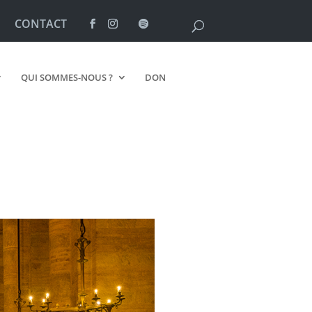
CONTACT
QUI SOMMES-NOUS ?
DON