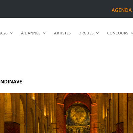
AGENDA
2026
À L’ANNÉE
ARTISTES
ORGUES
CONCOURS
ANDINAVE