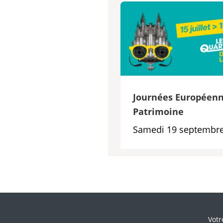
Journées Européenn
Patrimoine
Samedi 19 septembre
Veui
Votr