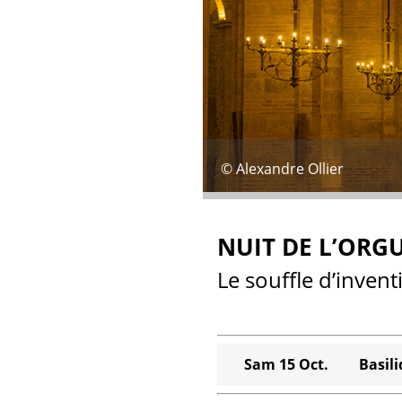
© Alexandre Ollier
NUIT DE L’ORG
Le souffle d’inven
Sam 15 Oct.
Basil