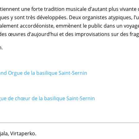
iennent une forte tradition musicale d’autant plus vivante q
ques y sont très développées. Deux organistes atypiques, l
également accordéoniste, emmènent le public dans un voyage 
des œuvres d’aujourd’hui et des improvisations sur des fr
n.
nd Orgue de la basilique Saint-Sernin
ue de chœur de la basilique Saint-Sernin
ala, Virtaperko.