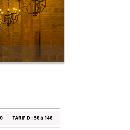
0
TARIF D : 5€ à 14€