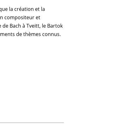
ue la création et la
’un compositeur et
de Bach à Tveitt, le Bartok
agments de thèmes connus.