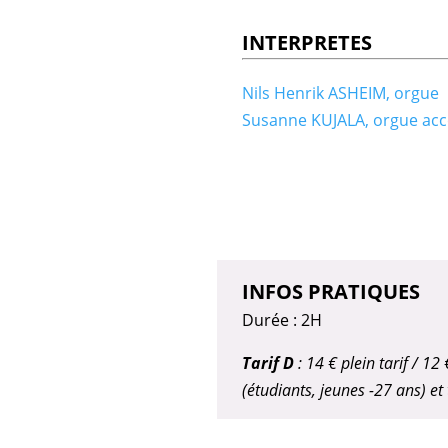
INTERPRETES
Nils Henrik ASHEIM, orgue
Susanne KUJALA, orgue ac
INFOS PRATIQUES
Durée : 2H
Tarif D
: 14 € plein tarif / 1
(étudiants, jeunes -27 ans) e