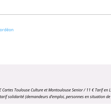
cordéon
2 € Cartes Toulouse Culture et Montoulouse Senior / 11 € Tarif en L
t tarif solidarité (demandeurs d’emploi, personnes en situation d