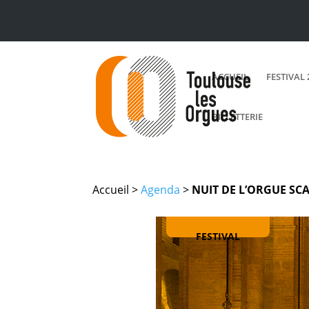
ACCUEIL
FESTIVAL 
BILLETTERIE
Accueil >
Agenda
>
NUIT DE L’ORGUE SC
FESTIVAL