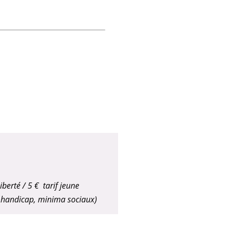
iberté / 5 € tarif jeune
e handicap,
minima sociaux
)