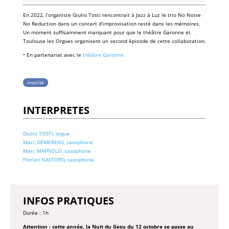
En 2022, l’organiste Giulio Tosti rencontrait à Jazz à Luz le trio No Noise
No Reduction dans un concert d’improvisation resté dans les mémoires.
Un moment suffisamment marquant pour que le théâtre Garonne et
Toulouse les Orgues organisent un second épisode de cette collaboration.
• En partenariat avec le
théâtre Garonne
insolite
INTERPRETES
Giulio TOSTI, orgue
Marc DÉMEREAU, saxophone
Marc MAFFIOLO, saxophone
Florian NASTORG, saxophone
INFOS PRATIQUES
Durée : 1h
Attention
: cette année, la Nuit du Gesu du 12 octobre se passe au