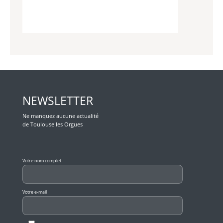
NEWSLETTER
Ne manquez aucune actualité
de Toulouse les Orgues
Veuillez laisser ce champ vide.
Votre nom complet
Votre e-mail