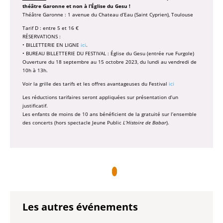
théâtre Garonne et non à l’Église du Gesu !
Théâtre Garonne : 1 avenue du Chateau d’Eau (Saint Cyprien), Toulouse
Tarif D : entre 5 et 16 €
RÉSERVATIONS :
• BILLETTERIE EN LIGNE
ici
.
• BUREAU BILLETTERIE DU FESTIVAL : Église du Gesu (entrée rue Furgole)
Ouverture du 18 septembre au 15 octobre 2023, du lundi au vendredi de
10h à 13h.
Voir la grille des tarifs et les offres avantageuses du Festival
ici
Les réductions tarifaires seront appliquées sur présentation d’un
justificatif.
Les enfants de moins de 10 ans bénéficient de la gratuité sur l’ensemble
des concerts (hors spectacle Jeune Public
L’Histoire de Babar
).
Les autres événements