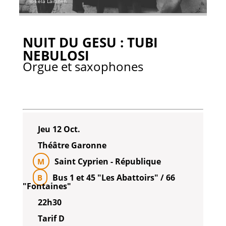
© Eela Laitinen
NUIT DU GESU : TUBI
NEBULOSI
Orgue et saxophones
Jeu 12 Oct.
Théâtre Garonne
Saint Cyprien - République
M
Bus 1 et 45 "Les Abattoirs" / 66
B
"Fontaines"
22h30
Tarif D