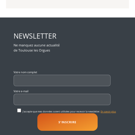
NEWSLETTER
Ne manquez aucune actualité
de Toulouse les Orgues
Veuillez laisser ce champ vide.
Votre nom complet
Votre e-mail
J'accepte que mes données soient utilisées pour recevoir la newsletter.
En savoir plus