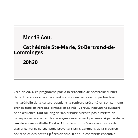
Mer 13 Aou.
Cathédrale Ste-Marie, St-Bertrand-de-
Comminges
20h30
Créé en 2024, ce programme part à la rencontre de nombreux publics
dans différentes villes. Le chant traditionnel, expression profonde et
immatérielle de la culture populaire, a toujours présenté en son sein une
grande tension vers une dimension sacrée. L’orgue, instrument du sacré
par excellence, tout au long de son histoire n’hésite pas à mettre en
musique des scènes et des paysages ouvertement profanes. À partir de ce
terrain commun, Giulio Tosti et Maud Herrera présenteront une série
d’arrangements de chansons provenant principalement de la tradition
occitane et des petites pièces en solo. Il et elle cherchent ensemble