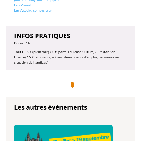
Léo Maurel
Jan Vysocky, compositeur
INFOS PRATIQUES
Durée : 1h
Tarif E : 8 € (plein tarif) / 6 € (carte Toulouse Culture) / 5 € (tarif en
Liberté) / 5 € (étudiants, -27 ans, demandeurs d’emploi, personnes en
situation de handicap)
Les autres événements