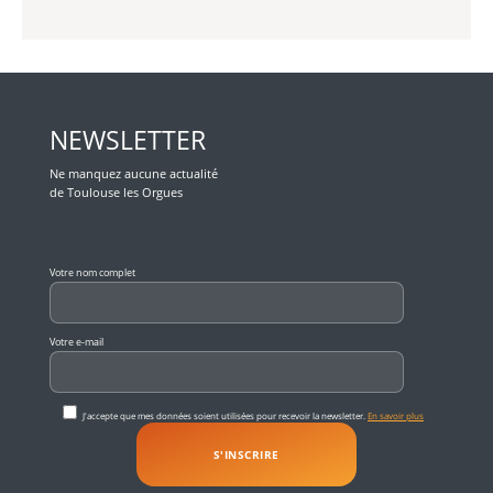
NEWSLETTER
Ne manquez aucune actualité
de Toulouse les Orgues
Veuillez laisser ce champ vide.
Votre nom complet
Votre e-mail
J'accepte que mes données soient utilisées pour recevoir la newsletter.
En savoir plus