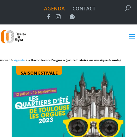
AGENDA
CONTACT
Accueil >
Agenda
>
« Raconte-moi l’orgue » (petite histoire en musique & mots)
SAISON ESTIVALE