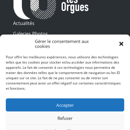
Actualités
Galeries Photos
Gérer le consentement aux
Vidéothèque
cookies
Presse
Pour offrir les meilleures expériences, nous utilisons des technologies
Programme PDF
telles que les cookies pour stocker et/ou accéder aux informations des
Billetterie
appareils. Le fait de consentir à ces technologies nous permettra de
Recrutement
traiter des données telles que le comportement de navigation ou les ID
uniques sur ce site. Le fait de ne pas consentir ou de retirer son
Mentions légales
consentement peut avoir un effet négatif sur certaines caractéristiques
et fonctions.
Politique de confidentialité
SUIVEZ-NOUS
Accepter
Refuser