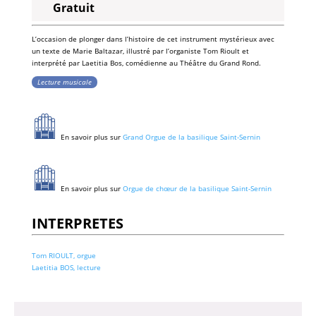
Gratuit
L’occasion de plonger dans l’histoire de cet instrument mystérieux avec
un texte de Marie Baltazar, illustré par l’organiste Tom Rioult et
interprété par Laetitia Bos, comédienne au Théâtre du Grand Rond.
Lecture musicale
En savoir plus sur
Grand Orgue de la basilique Saint-Sernin
En savoir plus sur
Orgue de chœur de la basilique Saint-Sernin
INTERPRETES
Tom RIOULT, orgue
Laetitia BOS, lecture