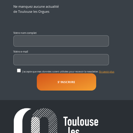
Ne manquez aucune actualité
de Toulouse les Orgues
Veuillez laisser ce champ vide.
Votre nom complet
Votre e-mail
J'accepte que mes données soient utilisées pour recevoir la newsletter.
En savoir plus