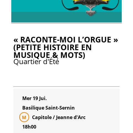
« RACONTE-MOI L’ORGUE »
(PETITE HISTOIRE EN
MUSIQUE & MOTS)
Quartier d'Été
Mer 19 Jui.
Basilique Saint-Sernin
Capitole / Jeanne d'Arc
M
18h00