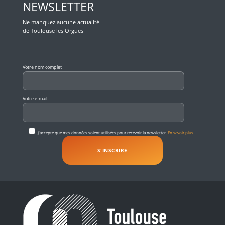
NEWSLETTER
Ne manquez aucune actualité
de Toulouse les Orgues
Veuillez laisser ce champ vide.
Votre nom complet
Votre e-mail
J'accepte que mes données soient utilisées pour recevoir la newsletter.
En savoir plus