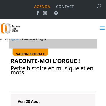
AGENDA
CONTACT
Accueil >
Agenda
>
Raconte-moi l’orgue !
SAISON ESTIVALE
RACONTE-MOI L’ORGUE !
Petite histoire en musique et en
mots
Ven 28 Aou.