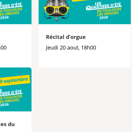
e
Récital d’orgue
h00
Jeudi 20 aout, 18h00
es du