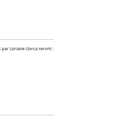
s par
Loriane Llorca
seront :