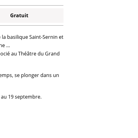
Gratuit
 la
basilique Saint-Sernin
et
nne
…
ocié au
Théâtre du Grand
temps, se plonger dans un
et au 19 septembre.