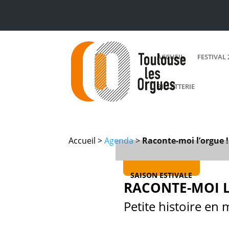
ACCUEIL
FESTIVAL 
BILLETTERIE
Accueil >
Agenda
>
Raconte-moi l’orgue !
SAISON ESTIVALE
RACONTE-MOI L
Petite histoire en