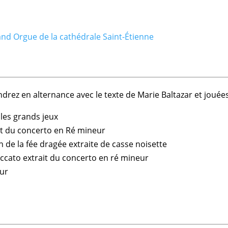
nd Orgue de la cathédrale Saint-Étienne
drez en alternance avec le texte de Marie Baltazar et jouée
 les grands jeux
rait du concerto en Ré mineur
n de la fée dragée extraite de casse noisette
piccato extrait du concerto en ré mineur
eur