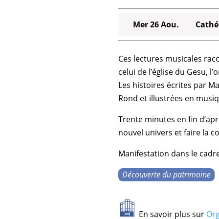
Mer 26 Aou.
Cathé
Ces
lectures musicales
raco
celui de l’
église du Gesu
, l
Les histoires écrites par
Ma
Rond
et illustrées en musiq
Trente minutes en fin d’a
nouvel univers et faire la 
Manifestation dans le cadr
Découverte du patrimoine
En savoir plus sur
Org