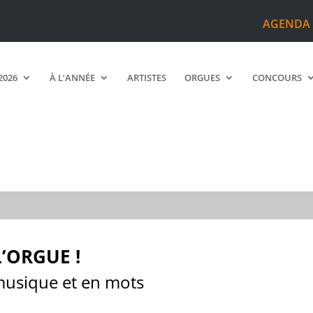
AGENDA
2026
À L’ANNÉE
ARTISTES
ORGUES
CONCOURS
’ORGUE !
 musique et en mots