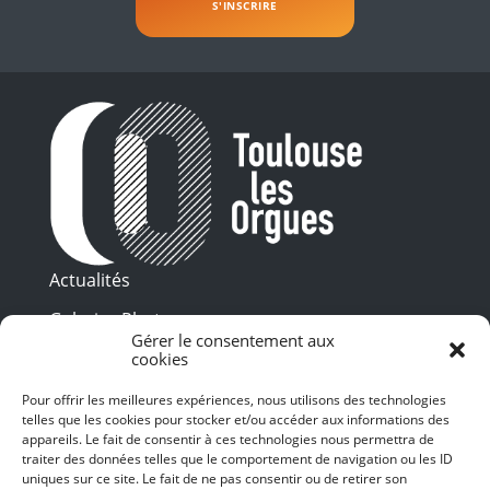
Actualités
Galeries Photos
Gérer le consentement aux
Vidéothèque
cookies
Pour offrir les meilleures expériences, nous utilisons des technologies
Presse
telles que les cookies pour stocker et/ou accéder aux informations des
Programme PDF
Billetterie
appareils. Le fait de consentir à ces technologies nous permettra de
Recrutement
traiter des données telles que le comportement de navigation ou les ID
uniques sur ce site. Le fait de ne pas consentir ou de retirer son