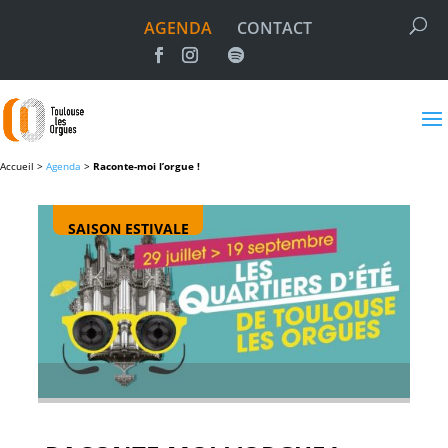
AGENDA
CONTACT
Accueil >
Agenda
>
Raconte-moi l’orgue !
SAISON ESTIVALE