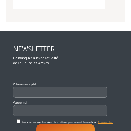
NEWSLETTER
Ne manquez aucune actualité
de Toulouse les Orgues
Veuillez laisser ce champ vide.
Votre nom complet
Votre e-mail
J'accepte que mes données soient utilisées pour recevoir la newsletter.
En savoir plus