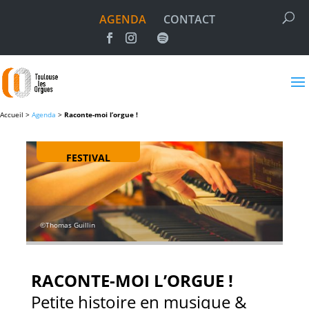
AGENDA
CONTACT
Accueil >
Agenda
>
Raconte-moi l’orgue !
FESTIVAL
©Thomas Guillin
RACONTE-MOI L’ORGUE !
Petite histoire en musique &