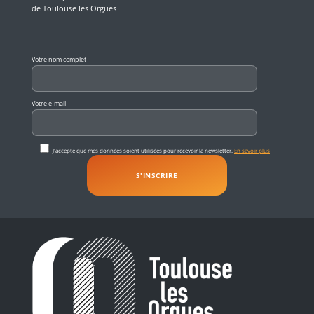
de Toulouse les Orgues
Veuillez laisser ce champ vide.
Votre nom complet
Votre e-mail
J'accepte que mes données soient utilisées pour recevoir la newsletter.
En savoir plus