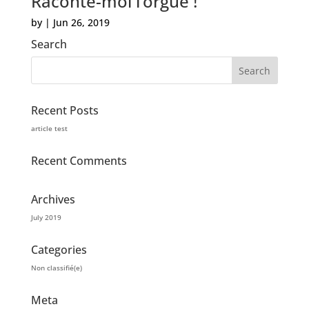
Raconte-moi l’orgue !
by
|
Jun 26, 2019
Search
Recent Posts
article test
Recent Comments
Archives
July 2019
Categories
Non classifié(e)
Meta