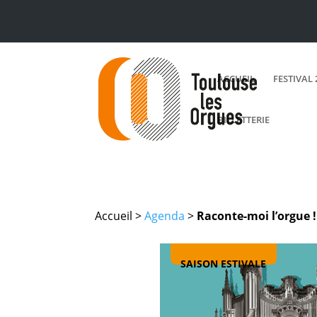
ACCUEIL
FESTIVAL 
BILLETTERIE
Accueil >
Agenda
>
Raconte-moi l’orgue !
SAISON ESTIVALE