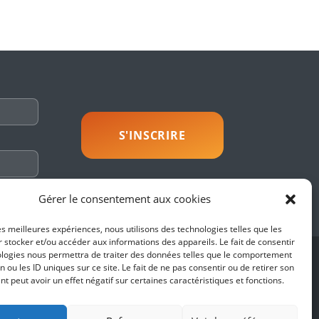
savoir plus
Gérer le consentement aux cookies
les meilleures expériences, nous utilisons des technologies telles que les
 stocker et/ou accéder aux informations des appareils. Le fait de consentir
ologies nous permettra de traiter des données telles que le comportement
SUIVEZ-NOUS
n ou les ID uniques sur ce site. Le fait de ne pas consentir ou de retirer son
 peut avoir un effet négatif sur certaines caractéristiques et fonctions.
es
fidentialité