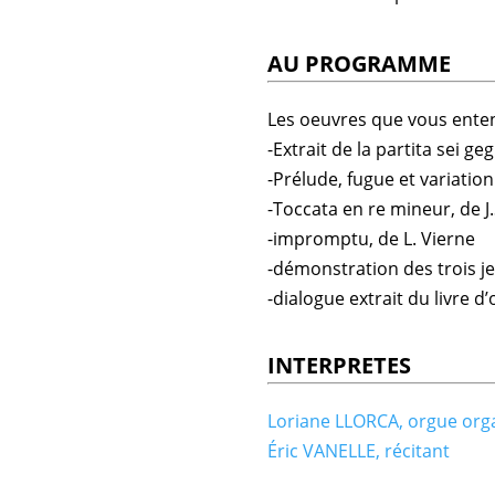
AU PROGRAMME
Les oeuvres que vous entend
-Extrait de la partita sei ge
-Prélude, fugue et variation
-Toccata en re mineur, de J
-impromptu, de L. Vierne
-démonstration des trois j
-dialogue extrait du livre 
INTERPRETES
Loriane LLORCA, orgue org
Éric VANELLE, récitant