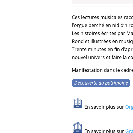
Ces lectures musicales racon
l’orgue perché en nid d’hir
Les histoires écrites par M
Rond et illustrées en musi
Trente minutes en fin d’a
nouvel univers et faire la 
Manifestation dans le cadre
Découverte du patrimoine
En savoir plus sur
Org
En savoir plus sur
Gra