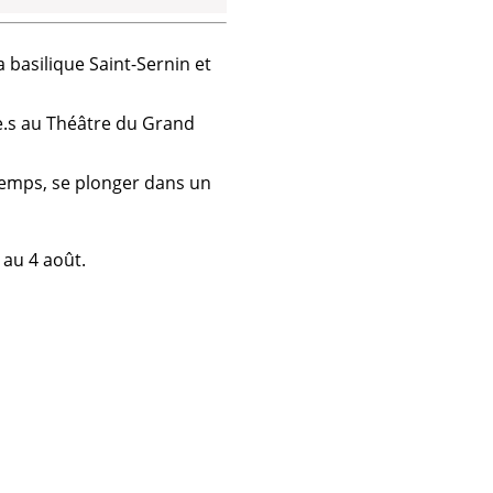
a basilique Saint-Sernin et
.e.s au Théâtre du Grand
temps, se plonger dans un
 au 4 août.