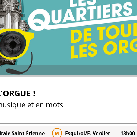
’ORGUE !
 musique et en mots
rale Saint-Étienne
Esquirol/F. Verdier
18h00
M