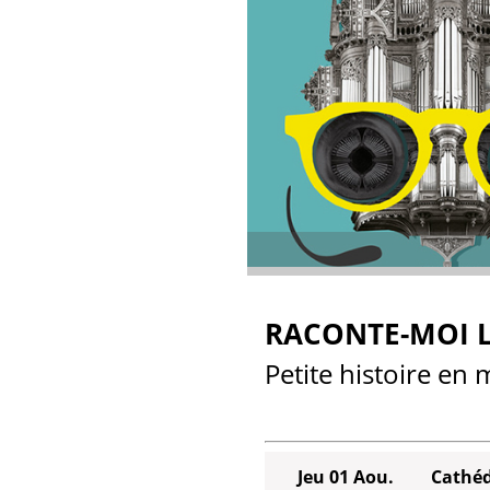
RACONTE-MOI L
Petite histoire en
Jeu 01 Aou.
Cathéd