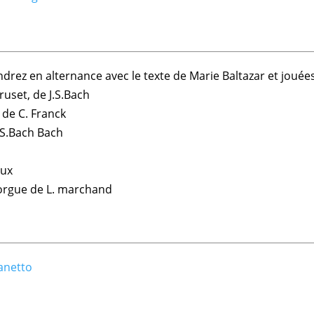
rez en alternance avec le texte de Marie Baltazar et jouées
gruset, de J.S.Bach
 de C. Franck
.S.Bach Bach
eux
d’orgue de L. marchand
anetto