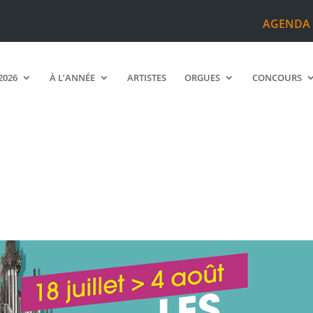
AGENDA
2026
À L’ANNÉE
ARTISTES
ORGUES
CONCOURS