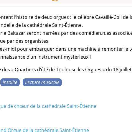
tent l’histoire de deux orgues : le célèbre Cavaillé-Coll de l
ondelle de la cathédrale Saint-Étienne.
arie Baltazar seront narrées par des comédien.n.es associé
que par des organistes.
près-midi pour embarquer dans une machine à remonter le 
connaissance d’un instrument mystérieux !
 des « Quartiers d’été de Toulouse les Orgues » du 18 juillet
insolite
Lecture musicale
ue de chœur de la cathédrale Saint-Étienne
nd Orgue de la cathédrale Saint-Étienne