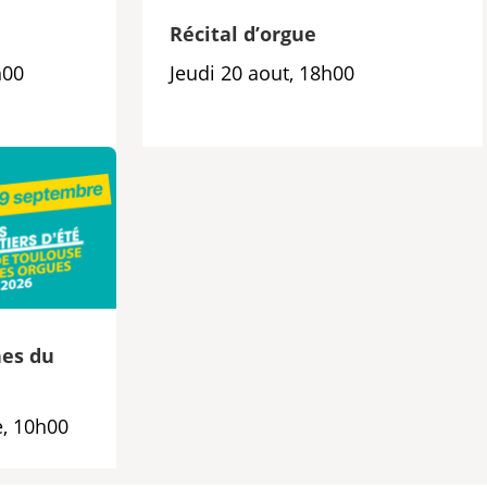
e
Récital d’orgue
h00
Jeudi 20 aout, 18h00
es du
, 10h00