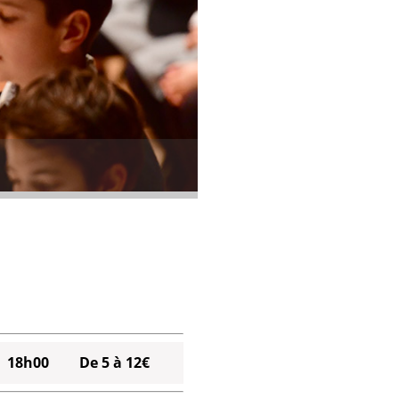
18h00
De 5 à 12€