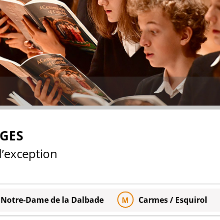
NGES
d’exception
e Notre-Dame de la Dalbade
Carmes / Esquirol
M