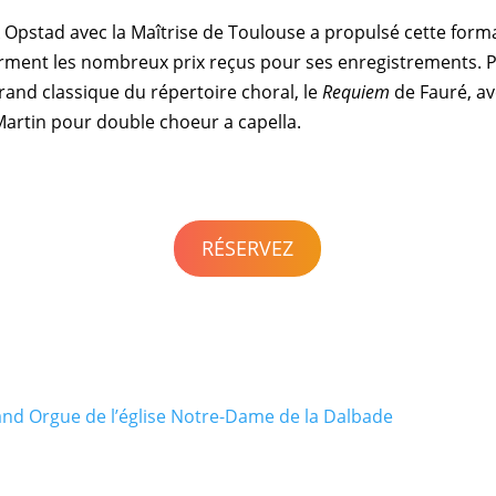
 Opstad
avec la
Maîtrise de Toulouse
a propulsé cette forma
irment les nombreux prix reçus pour ses enregistrements. 
and classique du répertoire choral, le
Requiem
de Fauré
, a
Martin
pour double choeur a capella.
RÉSERVEZ
nd Orgue de l’église Notre-Dame de la Dalbade