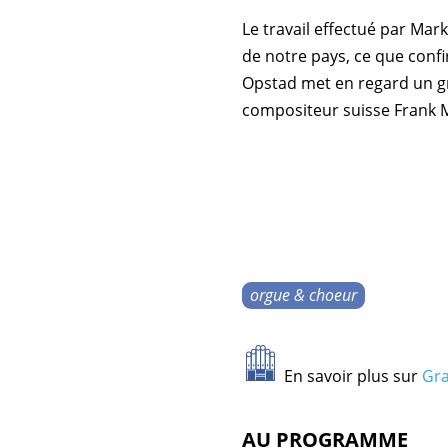
Le travail effectué par
Mark
de notre pays, ce que conf
Opstad
met en regard un gr
compositeur suisse
Frank 
orgue & choeur
En savoir plus sur
Gra
AU PROGRAMME