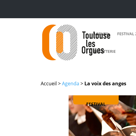
ACCUEIL
FESTIVAL 
BILLETTERIE
Accueil >
Agenda
>
La voix des anges
FESTIVAL