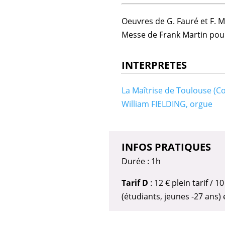
Oeuvres de G. Fauré et F. M
Messe de
Frank Martin
pour
INTERPRETES
La Maîtrise de Toulouse (C
William FIELDING, orgue
INFOS PRATIQUES
Durée : 1h
Tarif D
: 12 € plein tarif /
(étudiants, jeunes -27 ans)