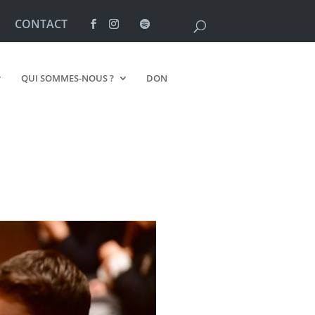
CONTACT
QUI SOMMES-NOUS ?
DON