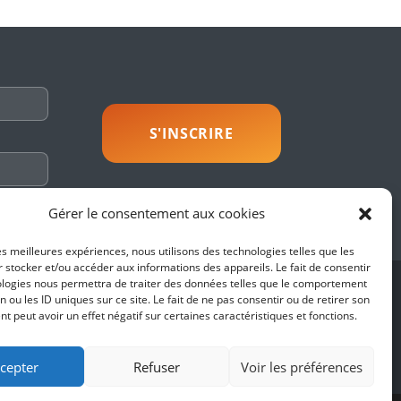
savoir plus
Gérer le consentement aux cookies
les meilleures expériences, nous utilisons des technologies telles que les
 stocker et/ou accéder aux informations des appareils. Le fait de consentir
ologies nous permettra de traiter des données telles que le comportement
SUIVEZ-NOUS
n ou les ID uniques sur ce site. Le fait de ne pas consentir ou de retirer son
 peut avoir un effet négatif sur certaines caractéristiques et fonctions.
es
fidentialité
cepter
Refuser
Voir les préférences