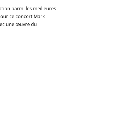
tion parmi les meilleures
Pour ce concert
Mark
vec une œuvre du