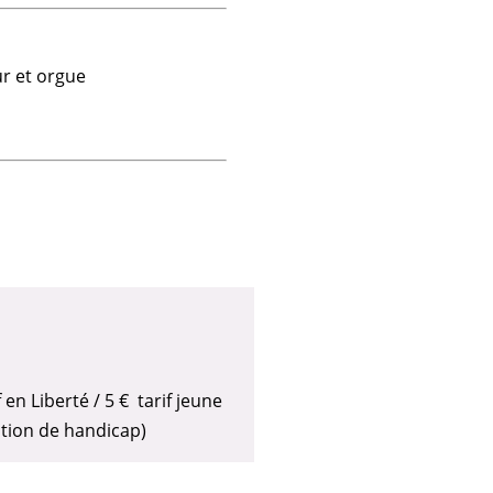
ur et orgue
 en Liberté / 5 € tarif jeune
ation de handicap)