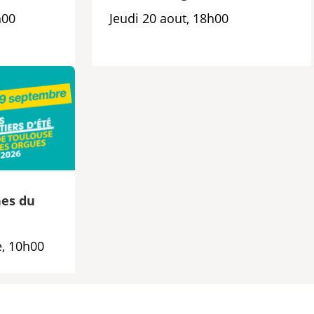
h00
Jeudi 20 aout, 18h00
es du
, 10h00