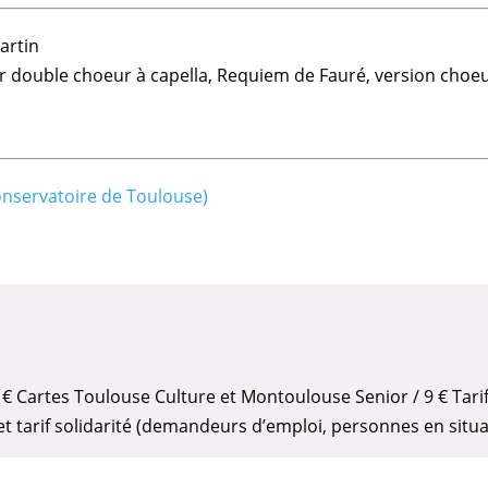
artin
 double choeur à capella,
Requiem de Fauré
, version choe
onservatoire de Toulouse)
 10 € Cartes Toulouse Culture et Montoulouse Senior / 9 € Tarif
 et tarif solidarité (demandeurs d’emploi, personnes en situ