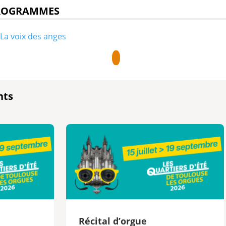
PROGRAMMES
La voix des anges
nts
e
Récital d’orgue