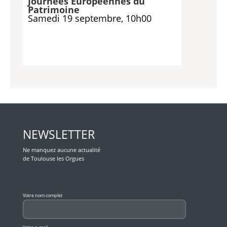
Journées Européennes du
Patrimoine
Samedi 19 septembre, 10h00
NEWSLETTER
Ne manquez aucune actualité
de Toulouse les Orgues
Veuillez laisser ce champ vide.
Votre nom complet