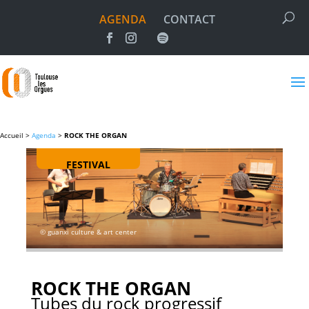
AGENDA
CONTACT
Accueil >
Agenda
>
ROCK THE ORGAN
FESTIVAL
© guanxi culture & art center
ROCK THE ORGAN
Tubes du rock progressif