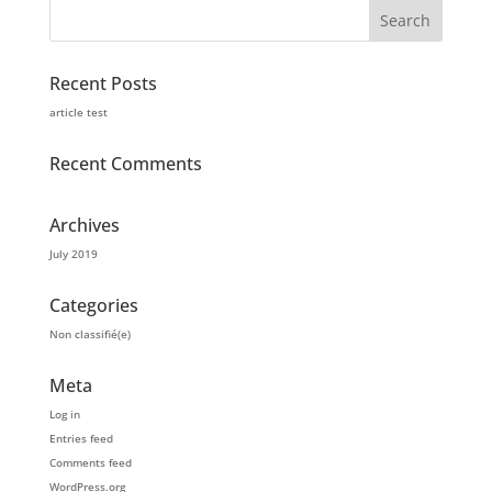
Recent Posts
article test
Recent Comments
Archives
July 2019
Categories
Non classifié(e)
Meta
Log in
Entries feed
Comments feed
WordPress.org