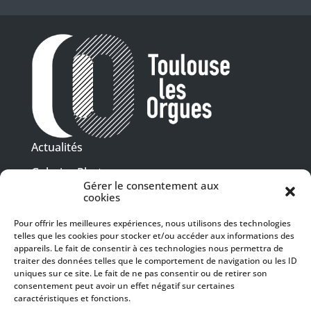
Actualités
Galeries Photos
Gérer le consentement aux
Vidéothèque
cookies
Pour offrir les meilleures expériences, nous utilisons des technologies
Presse
telles que les cookies pour stocker et/ou accéder aux informations des
Programme PDF
Billetterie
appareils. Le fait de consentir à ces technologies nous permettra de
Recrutement
traiter des données telles que le comportement de navigation ou les ID
uniques sur ce site. Le fait de ne pas consentir ou de retirer son
Mentions légales
consentement peut avoir un effet négatif sur certaines
caractéristiques et fonctions.