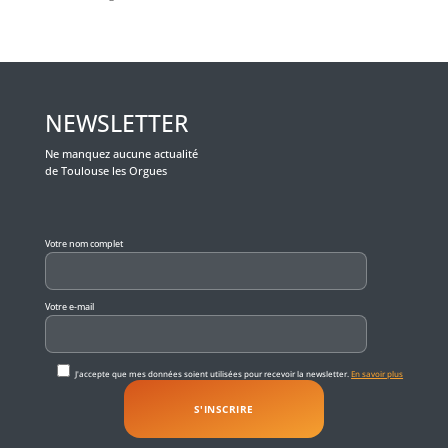
NEWSLETTER
Ne manquez aucune actualité
de Toulouse les Orgues
Veuillez laisser ce champ vide.
Votre nom complet
Votre e-mail
J'accepte que mes données soient utilisées pour recevoir la newsletter.
En savoir plus