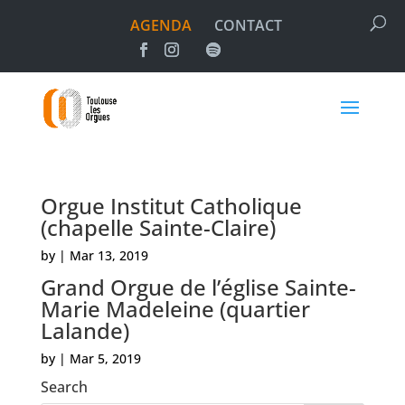
AGENDA
CONTACT
Orgue Institut Catholique
(chapelle Sainte-Claire)
by
|
Mar 13, 2019
Grand Orgue de l’église Sainte-
Marie Madeleine (quartier
Lalande)
by
|
Mar 5, 2019
Search