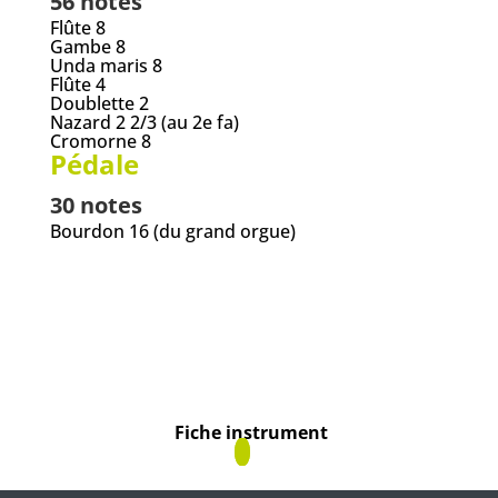
56 notes
Flûte 8
Gambe 8
Unda maris 8
Flûte 4
Doublette 2
Nazard 2 2/3 (au 2
e
fa)
Cromorne 8
Pédale
30 notes
Bourdon 16 (du grand orgue)
Fiche instrument