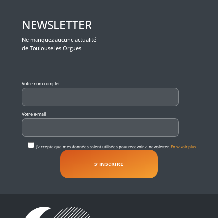
NEWSLETTER
Ne manquez aucune actualité
de Toulouse les Orgues
Veuillez laisser ce champ vide.
Votre nom complet
Votre e-mail
J'accepte que mes données soient utilisées pour recevoir la newsletter.
En savoir plus