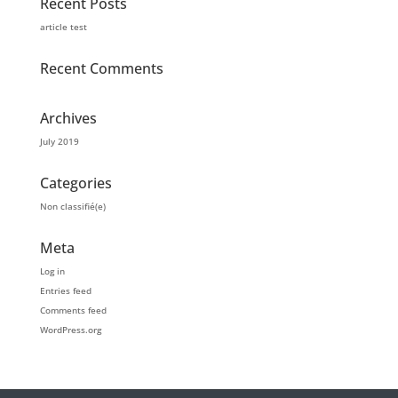
Recent Posts
article test
Recent Comments
Archives
July 2019
Categories
Non classifié(e)
Meta
Log in
Entries feed
Comments feed
WordPress.org