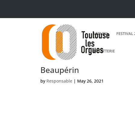
ACCUEIL
FESTIVAL 
BILLETTERIE
Beaupérin
by
Responsable
|
May 26, 2021