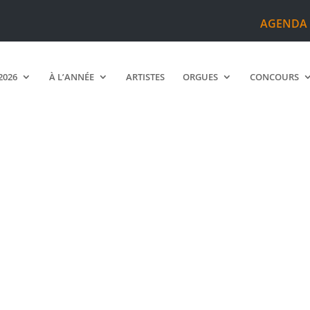
AGENDA
2026
À L’ANNÉE
ARTISTES
ORGUES
CONCOURS