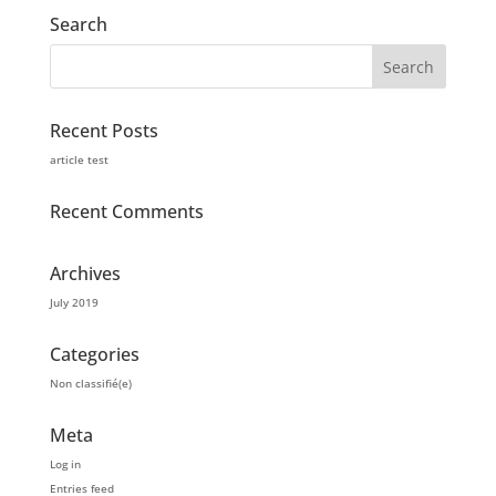
Search
Recent Posts
article test
Recent Comments
Archives
July 2019
Categories
Non classifié(e)
Meta
Log in
Entries feed